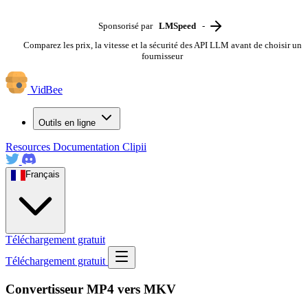
Sponsorisé par
LMSpeed
-
Comparez les prix, la vitesse et la sécurité des API LLM avant de choisir un
fournisseur
VidBee
Outils en ligne
Resources
Documentation
Clipii
Français
Téléchargement gratuit
Téléchargement gratuit
Convertisseur MP4 vers MKV