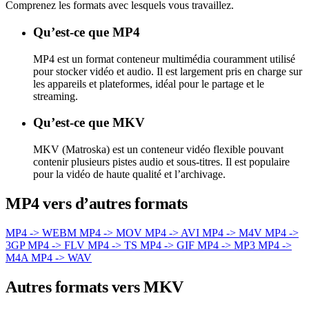
Comprenez les formats avec lesquels vous travaillez.
Qu’est-ce que MP4
MP4 est un format conteneur multimédia couramment utilisé
pour stocker vidéo et audio. Il est largement pris en charge sur
les appareils et plateformes, idéal pour le partage et le
streaming.
Qu’est-ce que MKV
MKV (Matroska) est un conteneur vidéo flexible pouvant
contenir plusieurs pistes audio et sous-titres. Il est populaire
pour la vidéo de haute qualité et l’archivage.
MP4 vers d’autres formats
MP4 -> WEBM
MP4 -> MOV
MP4 -> AVI
MP4 -> M4V
MP4 ->
3GP
MP4 -> FLV
MP4 -> TS
MP4 -> GIF
MP4 -> MP3
MP4 ->
M4A
MP4 -> WAV
Autres formats vers MKV