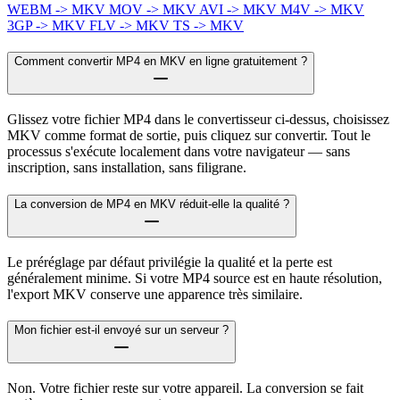
WEBM -> MKV
MOV -> MKV
AVI -> MKV
M4V -> MKV
3GP -> MKV
FLV -> MKV
TS -> MKV
Comment convertir MP4 en MKV en ligne gratuitement ?
Glissez votre fichier MP4 dans le convertisseur ci-dessus, choisissez
MKV comme format de sortie, puis cliquez sur convertir. Tout le
processus s'exécute localement dans votre navigateur — sans
inscription, sans installation, sans filigrane.
La conversion de MP4 en MKV réduit-elle la qualité ?
Le préréglage par défaut privilégie la qualité et la perte est
généralement minime. Si votre MP4 source est en haute résolution,
l'export MKV conserve une apparence très similaire.
Mon fichier est-il envoyé sur un serveur ?
Non. Votre fichier reste sur votre appareil. La conversion se fait