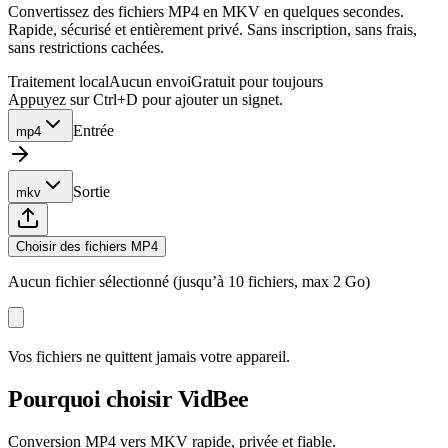
Convertissez des fichiers MP4 en MKV en quelques secondes.
Rapide, sécurisé et entièrement privé. Sans inscription, sans frais,
sans restrictions cachées.
Traitement local
Aucun envoi
Gratuit pour toujours
Appuyez sur Ctrl+D pour ajouter un signet.
Entrée
mp4
Sortie
mkv
Choisir des fichiers MP4
Aucun fichier sélectionné (jusqu’à 10 fichiers, max 2 Go)
Vos fichiers ne quittent jamais votre appareil.
Pourquoi choisir VidBee
Conversion MP4 vers MKV rapide, privée et fiable.