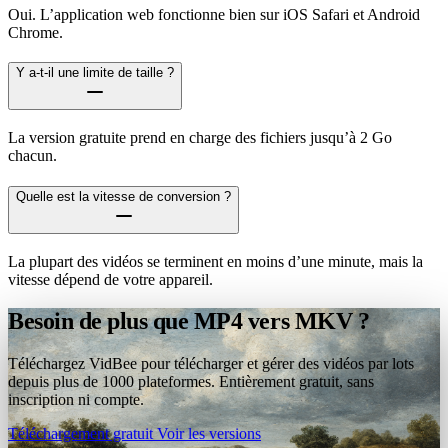
Oui. L’application web fonctionne bien sur iOS Safari et Android
Chrome.
Y a-t-il une limite de taille ?
La version gratuite prend en charge des fichiers jusqu’à 2 Go
chacun.
Quelle est la vitesse de conversion ?
La plupart des vidéos se terminent en moins d’une minute, mais la
vitesse dépend de votre appareil.
Besoin de plus que MP4 vers MKV ?
Téléchargez VidBee pour télécharger et gérer des vidéos par lots
depuis plus de 1000 plateformes. Entièrement gratuit, sans
inscription ni compte.
Téléchargement gratuit
Voir les versions