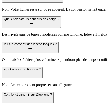
Non. Votre fichier reste sur votre appareil. La conversion se fait enti
Quels navigateurs sont pris en charge ?
Les navigateurs de bureau modernes comme Chrome, Edge et Firefox o
Puis-je convertir des vidéos longues ?
Oui, mais les fichiers plus volumineux prendront plus de temps et util
Ajoutez-vous un filigrane ?
Non. Les exports sont propres et sans filigrane.
Cela fonctionne-t-il sur téléphone ?