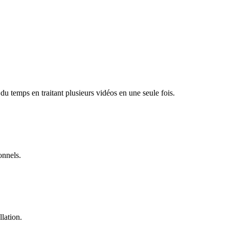
u temps en traitant plusieurs vidéos en une seule fois.
onnels.
llation.