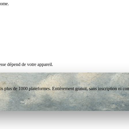
rome.
esse dépend de votre appareil.
s plus de 1000 plateformes. Entièrement gratuit, sans inscription ni co