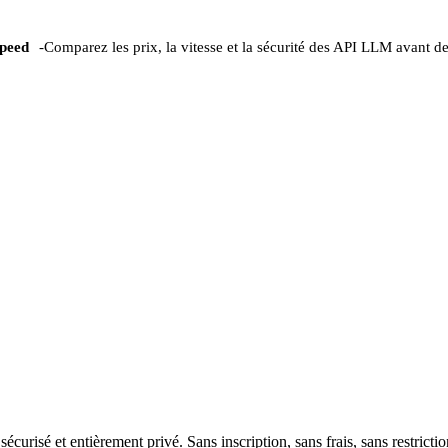
peed
-
Comparez les prix, la vitesse et la sécurité des API LLM avant de
urisé et entièrement privé. Sans inscription, sans frais, sans restricti