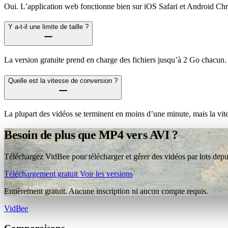
Oui. L’application web fonctionne bien sur iOS Safari et Android Ch
Y a-t-il une limite de taille ?
La version gratuite prend en charge des fichiers jusqu’à 2 Go chacun.
Quelle est la vitesse de conversion ?
La plupart des vidéos se terminent en moins d’une minute, mais la vit
Besoin de plus que MP4 vers AVI ?
Téléchargez VidBee pour télécharger et gérer des vidéos par lots depui
Téléchargement gratuit
Voir les versions
Entièrement gratuit. Aucune inscription ni aucun compte requis.
VidBee