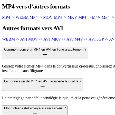
MP4 vers d’autres formats
MP4 -> WEBM
MP4 -> MOV
MP4 -> MKV
MP4 -> M4V
MP4 ->
Autres formats vers AVI
WEBM -> AVI
MOV -> AVI
MKV -> AVI
M4V -> AVI
3GP -> AV
Comment convertir MP4 en AVI en ligne gratuitement ?
Glissez votre fichier MP4 dans le convertisseur ci-dessus, choisissez 
installation, sans filigrane.
La conversion de MP4 en AVI réduit-elle la qualité ?
Le préréglage par défaut privilégie la qualité et la perte est générale
Mon fichier est-il envoyé sur un serveur ?