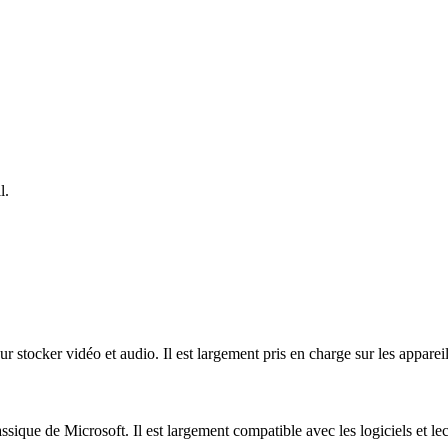
l.
tocker vidéo et audio. Il est largement pris en charge sur les appareils 
ique de Microsoft. Il est largement compatible avec les logiciels et lec