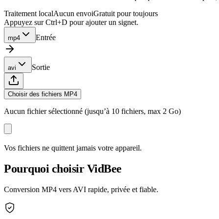
Traitement local
Aucun envoi
Gratuit pour toujours
Appuyez sur Ctrl+D pour ajouter un signet.
Entrée
mp4
Sortie
avi
Choisir des fichiers MP4
Aucun fichier sélectionné (jusqu’à 10 fichiers, max 2 Go)
Vos fichiers ne quittent jamais votre appareil.
Pourquoi choisir VidBee
Conversion MP4 vers AVI rapide, privée et fiable.