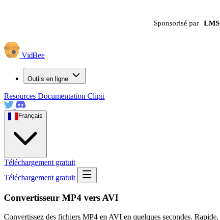
Sponsorisé par
LMS
VidBee
Outils en ligne
Resources
Documentation
Clipii
Français
Téléchargement gratuit
Téléchargement gratuit
Convertisseur MP4 vers AVI
Convertissez des fichiers MP4 en AVI en quelques secondes. Rapide, séc