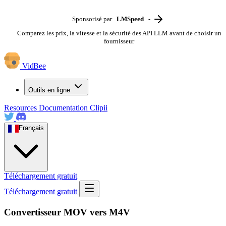
Sponsorisé par
LMSpeed
-
Comparez les prix, la vitesse et la sécurité des API LLM avant de choisir un
fournisseur
VidBee
Outils en ligne
Resources
Documentation
Clipii
Français
Téléchargement gratuit
Téléchargement gratuit
Convertisseur MOV vers M4V