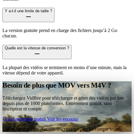
Y a-t-il une limite de taille ?
La version gratuite prend en charge des fichiers jusqu’à 2 Go
chacun.
Quelle est la vitesse de conversion ?
La plupart des vidéos se terminent en moins d’une minute, mais la
vitesse dépend de votre appareil.
Besoin de plus que MOV vers M4V ?
Téléchargez VidBee pour télécharger et gérer des vidéos par lots
depuis plus de 1000 plateformes. Entièrement gratuit, sans
inscription ni compte.
Téléchargement gratuit
Voir les versions
Entièrement gratuit. Aucune inscription ni aucun compte requis.