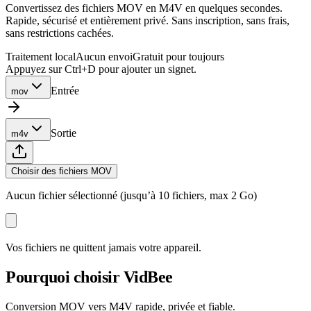
Convertissez des fichiers MOV en M4V en quelques secondes.
Rapide, sécurisé et entièrement privé. Sans inscription, sans frais,
sans restrictions cachées.
Traitement local
Aucun envoi
Gratuit pour toujours
Appuyez sur Ctrl+D pour ajouter un signet.
Entrée
mov
Sortie
m4v
Choisir des fichiers MOV
Aucun fichier sélectionné (jusqu’à 10 fichiers, max 2 Go)
Vos fichiers ne quittent jamais votre appareil.
Pourquoi choisir VidBee
Conversion MOV vers M4V rapide, privée et fiable.