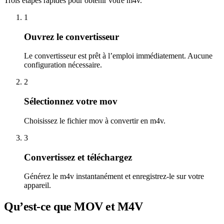
Trois étapes rapides pour obtenir votre m4v.
1
Ouvrez le convertisseur
Le convertisseur est prêt à l’emploi immédiatement. Aucune
configuration nécessaire.
2
Sélectionnez votre mov
Choisissez le fichier mov à convertir en m4v.
3
Convertissez et téléchargez
Générez le m4v instantanément et enregistrez-le sur votre
appareil.
Qu’est-ce que MOV et M4V