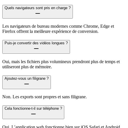
Quels navigateurs sont pris en charge ?
Les navigateurs de bureau modernes comme Chrome, Edge et
Firefox offrent la meilleure expérience de conversion.
Puis-je convertir des vidéos longues ?
Oui, mais les fichiers plus volumineux prendront plus de temps et
utiliseront plus de mémoire.
Ajoutez-vous un filigrane ?
Non. Les exports sont propres et sans filigrane.
Cela fonctionne-t-il sur téléphone ?
Oui. L’application web fonctionne bien sur iOS Safari et Android