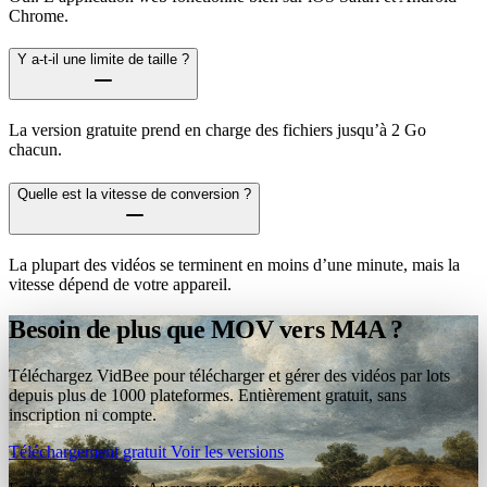
Chrome.
Y a-t-il une limite de taille ?
La version gratuite prend en charge des fichiers jusqu’à 2 Go
chacun.
Quelle est la vitesse de conversion ?
La plupart des vidéos se terminent en moins d’une minute, mais la
vitesse dépend de votre appareil.
Besoin de plus que MOV vers M4A ?
Téléchargez VidBee pour télécharger et gérer des vidéos par lots
depuis plus de 1000 plateformes. Entièrement gratuit, sans
inscription ni compte.
Téléchargement gratuit
Voir les versions