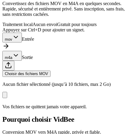
Convertissez des fichiers MOV en M4A en quelques secondes.
Rapide, sécurisé et entièrement privé. Sans inscription, sans frais,
sans restrictions cachées.
Traitement local
Aucun envoi
Gratuit pour toujours
Appuyez sur Ctrl+D pour ajouter un signet.
Entrée
mov
Sortie
m4a
Choisir des fichiers MOV
Aucun fichier sélectionné (jusqu’à 10 fichiers, max 2 Go)
Vos fichiers ne quittent jamais votre appareil.
Pourquoi choisir VidBee
Conversion MOV vers M4A rapide, privée et fiable.