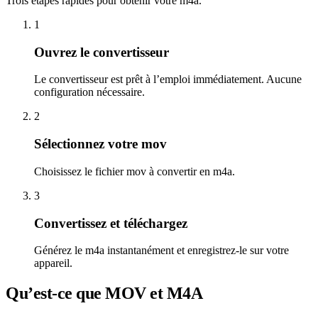
Trois étapes rapides pour obtenir votre m4a.
1
Ouvrez le convertisseur
Le convertisseur est prêt à l’emploi immédiatement. Aucune
configuration nécessaire.
2
Sélectionnez votre mov
Choisissez le fichier mov à convertir en m4a.
3
Convertissez et téléchargez
Générez le m4a instantanément et enregistrez-le sur votre
appareil.
Qu’est-ce que MOV et M4A