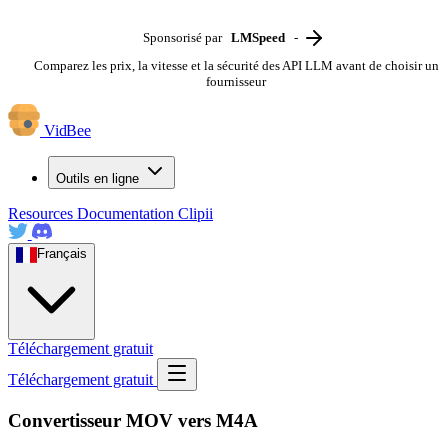
Sponsorisé par
LMSpeed
-
Comparez les prix, la vitesse et la sécurité des API LLM avant de choisir un
fournisseur
VidBee
Outils en ligne
Resources
Documentation
Clipii
Français
Téléchargement gratuit
Téléchargement gratuit
Convertisseur MOV vers M4A