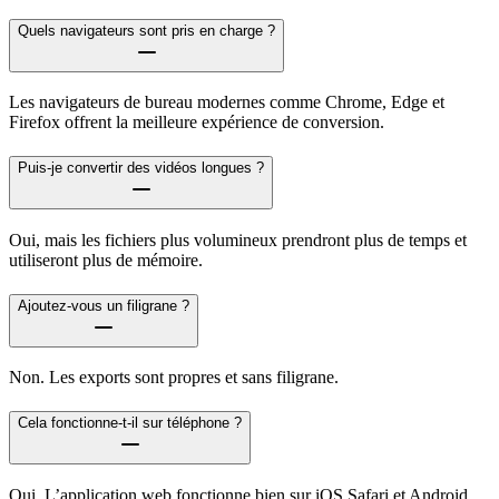
Quels navigateurs sont pris en charge ?
Les navigateurs de bureau modernes comme Chrome, Edge et
Firefox offrent la meilleure expérience de conversion.
Puis-je convertir des vidéos longues ?
Oui, mais les fichiers plus volumineux prendront plus de temps et
utiliseront plus de mémoire.
Ajoutez-vous un filigrane ?
Non. Les exports sont propres et sans filigrane.
Cela fonctionne-t-il sur téléphone ?
Oui. L’application web fonctionne bien sur iOS Safari et Android