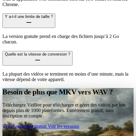
Chrome.
Y a-t-il une limite de taille ?
La version gratuite prend en charge des fichiers jusqu’à 2 Go
chacun.
Quelle est la vitesse de conversion ?
La plupart des vidéos se terminent en moins d’une minute, mais la
vitesse dépend de votre appareil.
Besoin de plus que MKV vers WAV ?
Téléchargez VidBee pour télécharger et gérer des vidéos par lots
depuis plus de 1000 plateformes. Entièrement gratuit, sans
inscription ni compte.
Téléchargement gratuit
Voir les versions