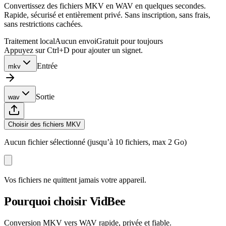
Convertissez des fichiers MKV en WAV en quelques secondes.
Rapide, sécurisé et entièrement privé. Sans inscription, sans frais,
sans restrictions cachées.
Traitement local
Aucun envoi
Gratuit pour toujours
Appuyez sur Ctrl+D pour ajouter un signet.
Entrée
mkv
Sortie
wav
Choisir des fichiers MKV
Aucun fichier sélectionné (jusqu’à 10 fichiers, max 2 Go)
Vos fichiers ne quittent jamais votre appareil.
Pourquoi choisir VidBee
Conversion MKV vers WAV rapide, privée et fiable.