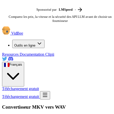
Sponsorisé par
LMSpeed
-
Comparez les prix, la vitesse et la sécurité des API LLM avant de choisir un
fournisseur
VidBee
Outils en ligne
Resources
Documentation
Clipii
Français
Téléchargement gratuit
Téléchargement gratuit
Convertisseur MKV vers WAV