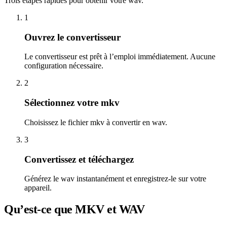
Trois étapes rapides pour obtenir votre wav.
1
Ouvrez le convertisseur
Le convertisseur est prêt à l’emploi immédiatement. Aucune
configuration nécessaire.
2
Sélectionnez votre mkv
Choisissez le fichier mkv à convertir en wav.
3
Convertissez et téléchargez
Générez le wav instantanément et enregistrez-le sur votre
appareil.
Qu’est-ce que MKV et WAV