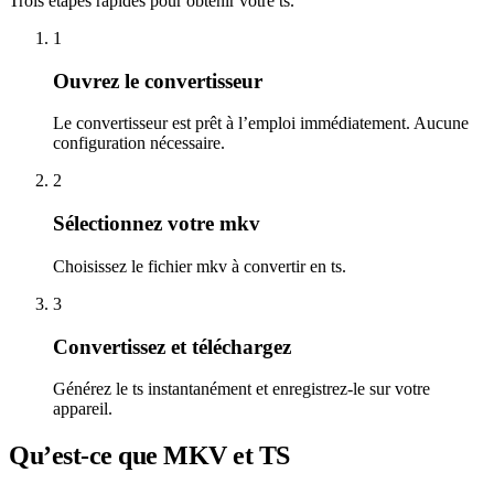
Trois étapes rapides pour obtenir votre ts.
1
Ouvrez le convertisseur
Le convertisseur est prêt à l’emploi immédiatement. Aucune
configuration nécessaire.
2
Sélectionnez votre mkv
Choisissez le fichier mkv à convertir en ts.
3
Convertissez et téléchargez
Générez le ts instantanément et enregistrez-le sur votre
appareil.
Qu’est-ce que MKV et TS