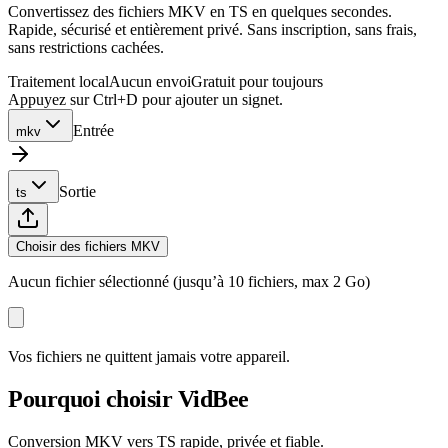
Convertissez des fichiers MKV en TS en quelques secondes.
Rapide, sécurisé et entièrement privé. Sans inscription, sans frais,
sans restrictions cachées.
Traitement local
Aucun envoi
Gratuit pour toujours
Appuyez sur Ctrl+D pour ajouter un signet.
Entrée
mkv
Sortie
ts
Choisir des fichiers MKV
Aucun fichier sélectionné (jusqu’à 10 fichiers, max 2 Go)
Vos fichiers ne quittent jamais votre appareil.
Pourquoi choisir VidBee
Conversion MKV vers TS rapide, privée et fiable.