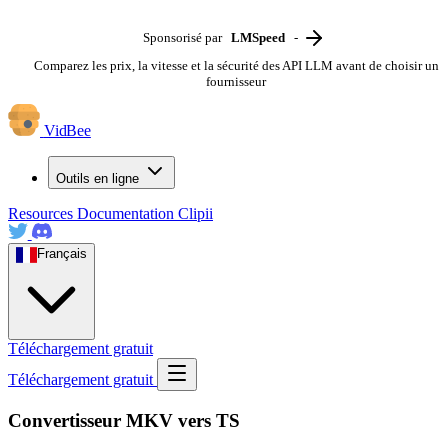
Sponsorisé par
LMSpeed
-
Comparez les prix, la vitesse et la sécurité des API LLM avant de choisir un
fournisseur
VidBee
Outils en ligne
Resources
Documentation
Clipii
Français
Téléchargement gratuit
Téléchargement gratuit
Convertisseur MKV vers TS