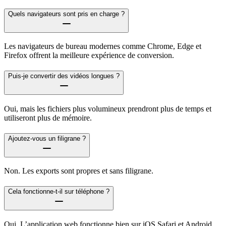
Quels navigateurs sont pris en charge ?
Les navigateurs de bureau modernes comme Chrome, Edge et
Firefox offrent la meilleure expérience de conversion.
Puis-je convertir des vidéos longues ?
Oui, mais les fichiers plus volumineux prendront plus de temps et
utiliseront plus de mémoire.
Ajoutez-vous un filigrane ?
Non. Les exports sont propres et sans filigrane.
Cela fonctionne-t-il sur téléphone ?
Oui. L’application web fonctionne bien sur iOS Safari et Android