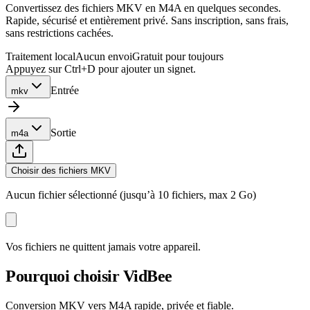
Convertissez des fichiers MKV en M4A en quelques secondes.
Rapide, sécurisé et entièrement privé. Sans inscription, sans frais,
sans restrictions cachées.
Traitement local
Aucun envoi
Gratuit pour toujours
Appuyez sur Ctrl+D pour ajouter un signet.
Entrée
mkv
Sortie
m4a
Choisir des fichiers MKV
Aucun fichier sélectionné (jusqu’à 10 fichiers, max 2 Go)
Vos fichiers ne quittent jamais votre appareil.
Pourquoi choisir VidBee
Conversion MKV vers M4A rapide, privée et fiable.