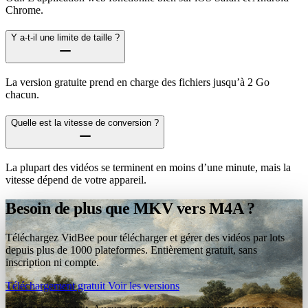
Chrome.
Y a-t-il une limite de taille ?
La version gratuite prend en charge des fichiers jusqu’à 2 Go
chacun.
Quelle est la vitesse de conversion ?
La plupart des vidéos se terminent en moins d’une minute, mais la
vitesse dépend de votre appareil.
Besoin de plus que MKV vers M4A ?
Téléchargez VidBee pour télécharger et gérer des vidéos par lots
depuis plus de 1000 plateformes. Entièrement gratuit, sans
inscription ni compte.
Téléchargement gratuit
Voir les versions