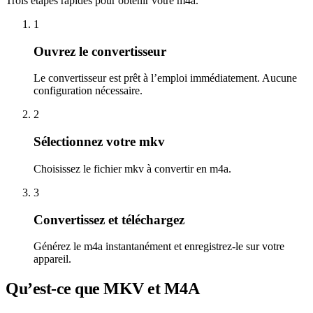
Trois étapes rapides pour obtenir votre m4a.
1
Ouvrez le convertisseur
Le convertisseur est prêt à l’emploi immédiatement. Aucune
configuration nécessaire.
2
Sélectionnez votre mkv
Choisissez le fichier mkv à convertir en m4a.
3
Convertissez et téléchargez
Générez le m4a instantanément et enregistrez-le sur votre
appareil.
Qu’est-ce que MKV et M4A