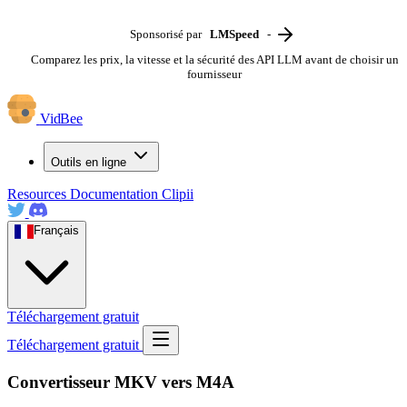
Sponsorisé par
LMSpeed
-
Comparez les prix, la vitesse et la sécurité des API LLM avant de choisir un
fournisseur
VidBee
Outils en ligne
Resources
Documentation
Clipii
Français
Téléchargement gratuit
Téléchargement gratuit
Convertisseur MKV vers M4A