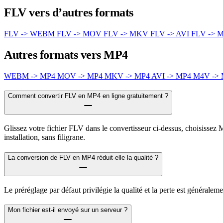
FLV vers d’autres formats
FLV -> WEBM
FLV -> MOV
FLV -> MKV
FLV -> AVI
FLV -> 
Autres formats vers MP4
WEBM -> MP4
MOV -> MP4
MKV -> MP4
AVI -> MP4
M4V ->
Comment convertir FLV en MP4 en ligne gratuitement ?
Glissez votre fichier FLV dans le convertisseur ci-dessus, choisissez 
installation, sans filigrane.
La conversion de FLV en MP4 réduit-elle la qualité ?
Le préréglage par défaut privilégie la qualité et la perte est générale
Mon fichier est-il envoyé sur un serveur ?