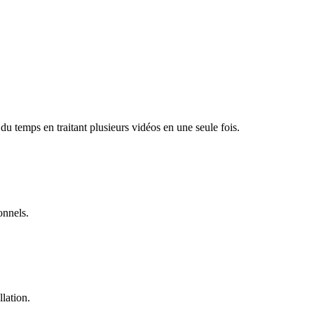
u temps en traitant plusieurs vidéos en une seule fois.
onnels.
llation.