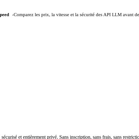
peed
-
Comparez les prix, la vitesse et la sécurité des API LLM avant de
urisé et entièrement privé. Sans inscription, sans frais, sans restricti