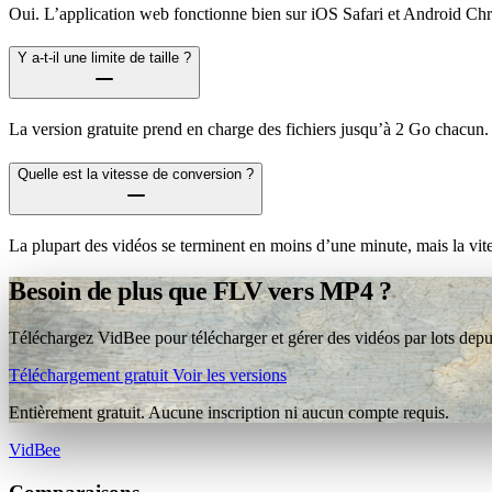
Oui. L’application web fonctionne bien sur iOS Safari et Android Ch
Y a-t-il une limite de taille ?
La version gratuite prend en charge des fichiers jusqu’à 2 Go chacun.
Quelle est la vitesse de conversion ?
La plupart des vidéos se terminent en moins d’une minute, mais la vit
Besoin de plus que FLV vers MP4 ?
Téléchargez VidBee pour télécharger et gérer des vidéos par lots depui
Téléchargement gratuit
Voir les versions
Entièrement gratuit. Aucune inscription ni aucun compte requis.
VidBee