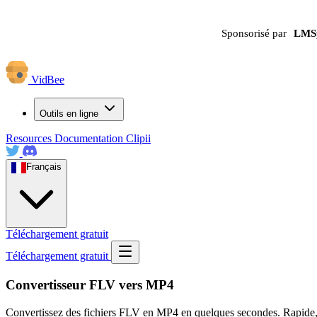
Sponsorisé par
LMS
VidBee
Outils en ligne
Resources
Documentation
Clipii
Français
Téléchargement gratuit
Téléchargement gratuit
Convertisseur FLV vers MP4
Convertissez des fichiers FLV en MP4 en quelques secondes. Rapide, séc