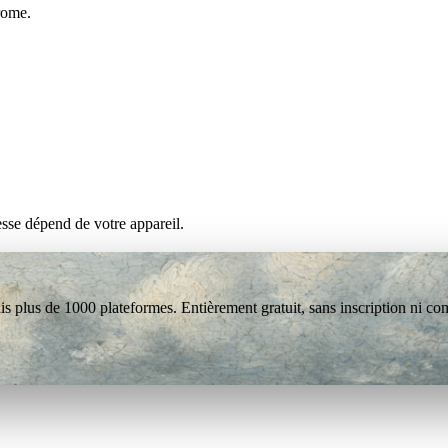
rome.
esse dépend de votre appareil.
s plus de 1000 plateformes. Entièrement gratuit, sans inscription ni co