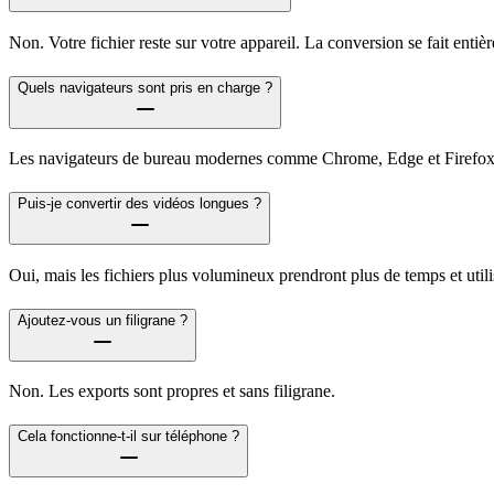
Non. Votre fichier reste sur votre appareil. La conversion se fait enti
Quels navigateurs sont pris en charge ?
Les navigateurs de bureau modernes comme Chrome, Edge et Firefox o
Puis-je convertir des vidéos longues ?
Oui, mais les fichiers plus volumineux prendront plus de temps et util
Ajoutez-vous un filigrane ?
Non. Les exports sont propres et sans filigrane.
Cela fonctionne-t-il sur téléphone ?