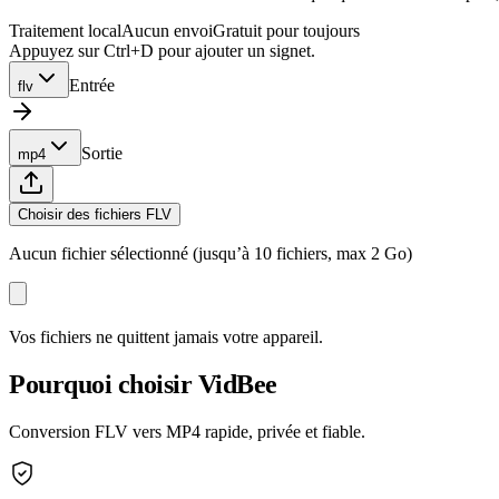
Traitement local
Aucun envoi
Gratuit pour toujours
Appuyez sur Ctrl+D pour ajouter un signet.
Entrée
flv
Sortie
mp4
Choisir des fichiers FLV
Aucun fichier sélectionné (jusqu’à 10 fichiers, max 2 Go)
Vos fichiers ne quittent jamais votre appareil.
Pourquoi choisir VidBee
Conversion FLV vers MP4 rapide, privée et fiable.