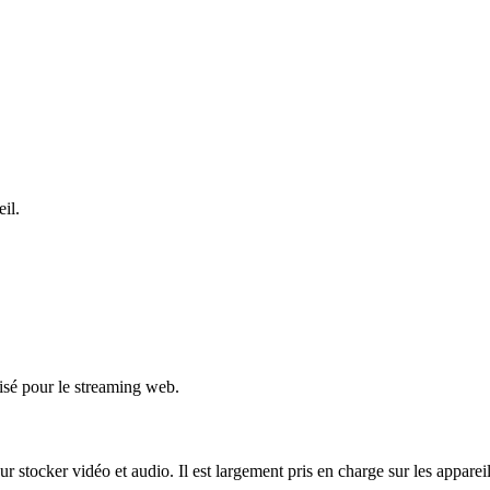
il.
isé pour le streaming web.
tocker vidéo et audio. Il est largement pris en charge sur les appareils 