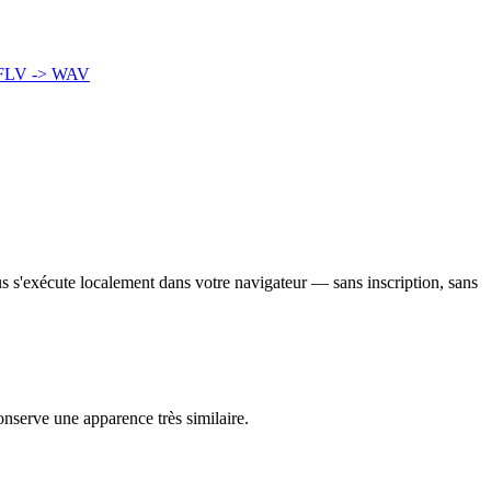
FLV -> WAV
us s'exécute localement dans votre navigateur — sans inscription, sans
onserve une apparence très similaire.