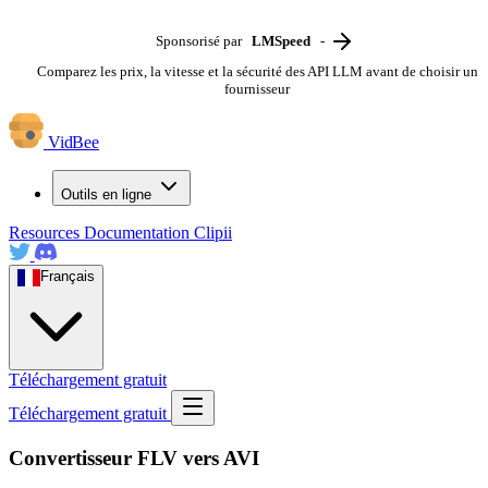
Sponsorisé par
LMSpeed
-
Comparez les prix, la vitesse et la sécurité des API LLM avant de choisir un
fournisseur
VidBee
Outils en ligne
Resources
Documentation
Clipii
Français
Téléchargement gratuit
Téléchargement gratuit
Convertisseur FLV vers AVI