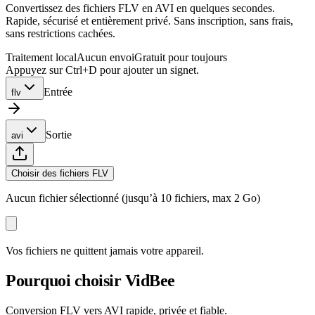
Convertissez des fichiers FLV en AVI en quelques secondes.
Rapide, sécurisé et entièrement privé. Sans inscription, sans frais,
sans restrictions cachées.
Traitement local
Aucun envoi
Gratuit pour toujours
Appuyez sur Ctrl+D pour ajouter un signet.
Entrée
flv
Sortie
avi
Choisir des fichiers FLV
Aucun fichier sélectionné (jusqu’à 10 fichiers, max 2 Go)
Vos fichiers ne quittent jamais votre appareil.
Pourquoi choisir VidBee
Conversion FLV vers AVI rapide, privée et fiable.