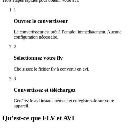
Trois étapes rapides pour obtenir votre avi.
1
Ouvrez le convertisseur
Le convertisseur est prêt à l’emploi immédiatement. Aucune
configuration nécessaire.
2
Sélectionnez votre flv
Choisissez le fichier flv à convertir en avi.
3
Convertissez et téléchargez
Générez le avi instantanément et enregistrez-le sur votre
appareil.
Qu’est-ce que FLV et AVI