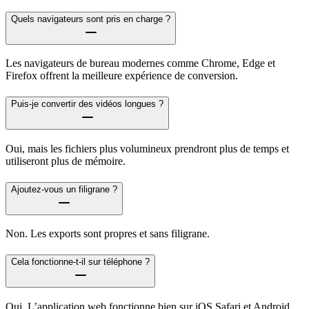
Quels navigateurs sont pris en charge ?
Les navigateurs de bureau modernes comme Chrome, Edge et
Firefox offrent la meilleure expérience de conversion.
Puis-je convertir des vidéos longues ?
Oui, mais les fichiers plus volumineux prendront plus de temps et
utiliseront plus de mémoire.
Ajoutez-vous un filigrane ?
Non. Les exports sont propres et sans filigrane.
Cela fonctionne-t-il sur téléphone ?
Oui. L’application web fonctionne bien sur iOS Safari et Android