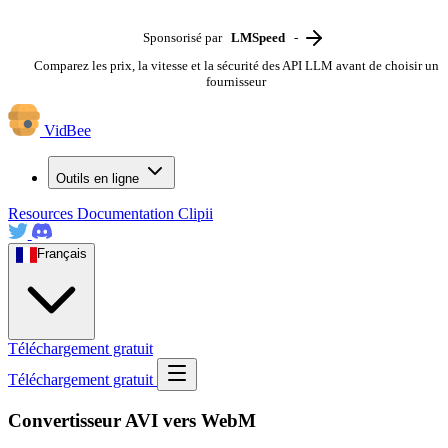
Sponsorisé par
LMSpeed
-
Comparez les prix, la vitesse et la sécurité des API LLM avant de choisir un
fournisseur
VidBee
Outils en ligne
Resources
Documentation
Clipii
Français
Téléchargement gratuit
Téléchargement gratuit
Convertisseur AVI vers WebM