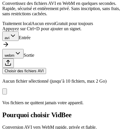
Convertissez des fichiers AVI en WebM en quelques secondes.
Rapide, sécurisé et entièrement privé. Sans inscription, sans frais,
sans restrictions cachées.
Traitement local
Aucun envoi
Gratuit pour toujours
Appuyez sur Ctrl+D pour ajouter un signet.
Entrée
avi
Sortie
webm
Choisir des fichiers AVI
Aucun fichier sélectionné (jusqu’à 10 fichiers, max 2 Go)
Vos fichiers ne quittent jamais votre appareil.
Pourquoi choisir VidBee
Conversion AVI vers WebM rapide, privée et fiable.