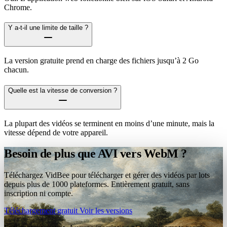
Chrome.
Y a-t-il une limite de taille ?
La version gratuite prend en charge des fichiers jusqu’à 2 Go
chacun.
Quelle est la vitesse de conversion ?
La plupart des vidéos se terminent en moins d’une minute, mais la
vitesse dépend de votre appareil.
Besoin de plus que AVI vers WebM ?
Téléchargez VidBee pour télécharger et gérer des vidéos par lots
depuis plus de 1000 plateformes. Entièrement gratuit, sans
inscription ni compte.
Téléchargement gratuit
Voir les versions