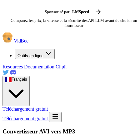
Sponsorisé par
LMSpeed
-
Comparez les prix, la vitesse et la sécurité des API LLM avant de choisir un
fournisseur
VidBee
Outils en ligne
Resources
Documentation
Clipii
Français
Téléchargement gratuit
Téléchargement gratuit
Convertisseur AVI vers MP3