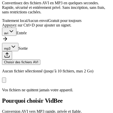
Convertissez des fichiers AVI en MP3 en quelques secondes.
Rapide, sécurisé et entièrement privé. Sans inscription, sans frais,
sans restrictions cachées.
Traitement local
Aucun envoi
Gratuit pour toujours
Appuyez sur Ctrl+D pour ajouter un signet.
Entrée
avi
Sortie
mp3
Choisir des fichiers AVI
Aucun fichier sélectionné (jusqu’à 10 fichiers, max 2 Go)
Vos fichiers ne quittent jamais votre appareil.
Pourquoi choisir VidBee
Conversion AVI vers MP3 rapide, privée et fiable.