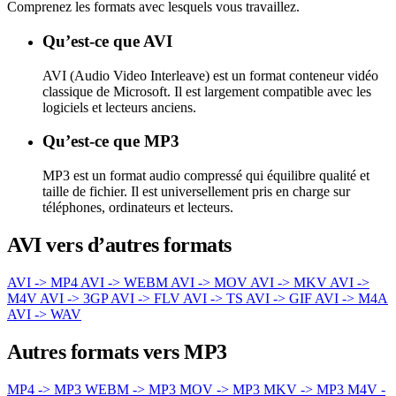
Comprenez les formats avec lesquels vous travaillez.
Qu’est-ce que AVI
AVI (Audio Video Interleave) est un format conteneur vidéo
classique de Microsoft. Il est largement compatible avec les
logiciels et lecteurs anciens.
Qu’est-ce que MP3
MP3 est un format audio compressé qui équilibre qualité et
taille de fichier. Il est universellement pris en charge sur
téléphones, ordinateurs et lecteurs.
AVI vers d’autres formats
AVI -> MP4
AVI -> WEBM
AVI -> MOV
AVI -> MKV
AVI ->
M4V
AVI -> 3GP
AVI -> FLV
AVI -> TS
AVI -> GIF
AVI -> M4A
AVI -> WAV
Autres formats vers MP3
MP4 -> MP3
WEBM -> MP3
MOV -> MP3
MKV -> MP3
M4V -