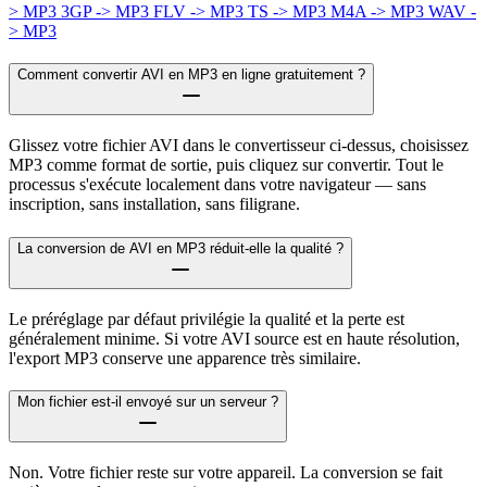
> MP3
3GP -> MP3
FLV -> MP3
TS -> MP3
M4A -> MP3
WAV -
> MP3
Comment convertir AVI en MP3 en ligne gratuitement ?
Glissez votre fichier AVI dans le convertisseur ci-dessus, choisissez
MP3 comme format de sortie, puis cliquez sur convertir. Tout le
processus s'exécute localement dans votre navigateur — sans
inscription, sans installation, sans filigrane.
La conversion de AVI en MP3 réduit-elle la qualité ?
Le préréglage par défaut privilégie la qualité et la perte est
généralement minime. Si votre AVI source est en haute résolution,
l'export MP3 conserve une apparence très similaire.
Mon fichier est-il envoyé sur un serveur ?
Non. Votre fichier reste sur votre appareil. La conversion se fait