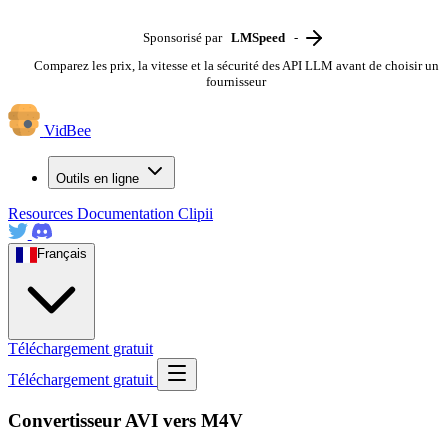
Sponsorisé par
LMSpeed
-
Comparez les prix, la vitesse et la sécurité des API LLM avant de choisir un
fournisseur
VidBee
Outils en ligne
Resources
Documentation
Clipii
Français
Téléchargement gratuit
Téléchargement gratuit
Convertisseur AVI vers M4V