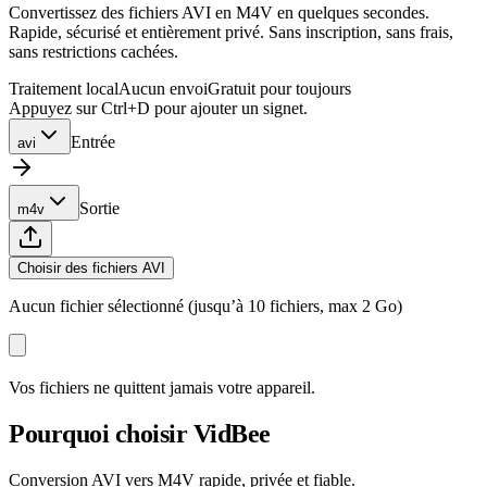
Convertissez des fichiers AVI en M4V en quelques secondes.
Rapide, sécurisé et entièrement privé. Sans inscription, sans frais,
sans restrictions cachées.
Traitement local
Aucun envoi
Gratuit pour toujours
Appuyez sur Ctrl+D pour ajouter un signet.
Entrée
avi
Sortie
m4v
Choisir des fichiers AVI
Aucun fichier sélectionné (jusqu’à 10 fichiers, max 2 Go)
Vos fichiers ne quittent jamais votre appareil.
Pourquoi choisir VidBee
Conversion AVI vers M4V rapide, privée et fiable.