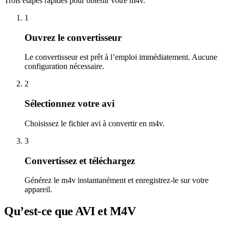
Trois étapes rapides pour obtenir votre m4v.
1
Ouvrez le convertisseur
Le convertisseur est prêt à l’emploi immédiatement. Aucune
configuration nécessaire.
2
Sélectionnez votre avi
Choisissez le fichier avi à convertir en m4v.
3
Convertissez et téléchargez
Générez le m4v instantanément et enregistrez-le sur votre
appareil.
Qu’est-ce que AVI et M4V