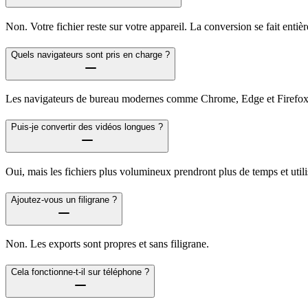
Non. Votre fichier reste sur votre appareil. La conversion se fait enti
Quels navigateurs sont pris en charge ?
Les navigateurs de bureau modernes comme Chrome, Edge et Firefox o
Puis-je convertir des vidéos longues ?
Oui, mais les fichiers plus volumineux prendront plus de temps et util
Ajoutez-vous un filigrane ?
Non. Les exports sont propres et sans filigrane.
Cela fonctionne-t-il sur téléphone ?