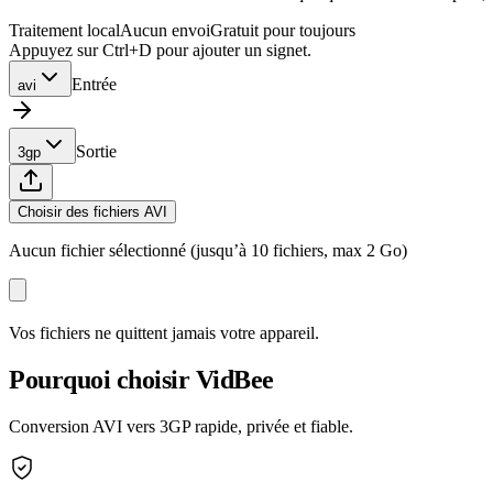
Traitement local
Aucun envoi
Gratuit pour toujours
Appuyez sur Ctrl+D pour ajouter un signet.
Entrée
avi
Sortie
3gp
Choisir des fichiers AVI
Aucun fichier sélectionné (jusqu’à 10 fichiers, max 2 Go)
Vos fichiers ne quittent jamais votre appareil.
Pourquoi choisir VidBee
Conversion AVI vers 3GP rapide, privée et fiable.