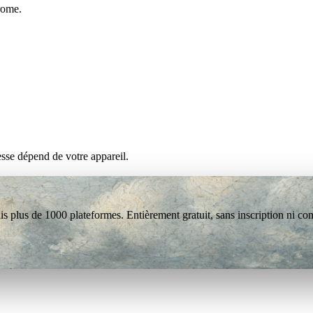
rome.
esse dépend de votre appareil.
s plus de 1000 plateformes. Entièrement gratuit, sans inscription ni co