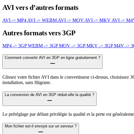
AVI vers d’autres formats
AVI -> MP4
AVI -> WEBM
AVI -> MOV
AVI -> MKV
AVI -> M
Autres formats vers 3GP
MP4 -> 3GP
WEBM -> 3GP
MOV -> 3GP
MKV -> 3GP
M4V -> 
Comment convertir AVI en 3GP en ligne gratuitement ?
Glissez votre fichier AVI dans le convertisseur ci-dessus, choisissez 
installation, sans filigrane.
La conversion de AVI en 3GP réduit-elle la qualité ?
Le préréglage par défaut privilégie la qualité et la perte est générale
Mon fichier est-il envoyé sur un serveur ?