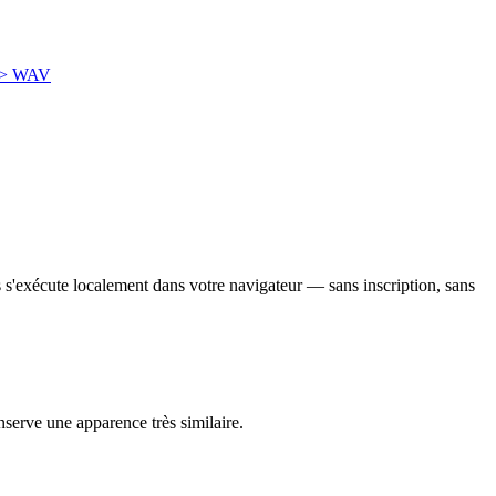
-> WAV
s s'exécute localement dans votre navigateur — sans inscription, sans
nserve une apparence très similaire.