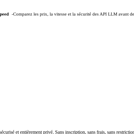
peed
-
Comparez les prix, la vitesse et la sécurité des API LLM avant de
risé et entièrement privé. Sans inscription, sans frais, sans restrictio