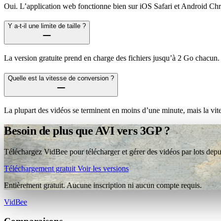
Oui. L’application web fonctionne bien sur iOS Safari et Android Ch
Y a-t-il une limite de taille ?
La version gratuite prend en charge des fichiers jusqu’à 2 Go chacun.
Quelle est la vitesse de conversion ?
La plupart des vidéos se terminent en moins d’une minute, mais la vit
Besoin de plus que AVI vers 3GP ?
Téléchargez VidBee pour télécharger et gérer des vidéos par lots depui
Téléchargement gratuit
Voir les versions
Entièrement gratuit. Aucune inscription ni aucun compte requis.
VidBee