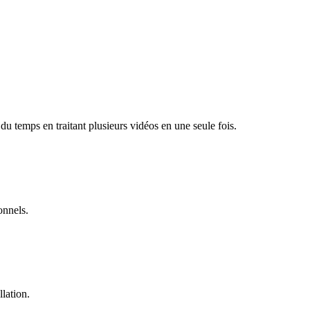
u temps en traitant plusieurs vidéos en une seule fois.
onnels.
llation.