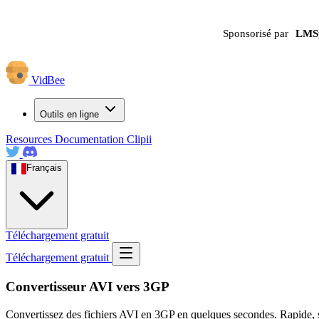
Sponsorisé par
LMS
VidBee
Outils en ligne
Resources
Documentation
Clipii
Français
Téléchargement gratuit
Téléchargement gratuit
Convertisseur AVI vers 3GP
Convertissez des fichiers AVI en 3GP en quelques secondes. Rapide, sécu