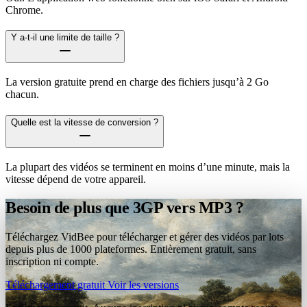
Chrome.
Y a-t-il une limite de taille ?
La version gratuite prend en charge des fichiers jusqu’à 2 Go
chacun.
Quelle est la vitesse de conversion ?
La plupart des vidéos se terminent en moins d’une minute, mais la
vitesse dépend de votre appareil.
Besoin de plus que 3GP vers MP3 ?
Téléchargez VidBee pour télécharger et gérer des vidéos par lots
depuis plus de 1000 plateformes. Entièrement gratuit, sans
inscription ni compte.
Téléchargement gratuit
Voir les versions