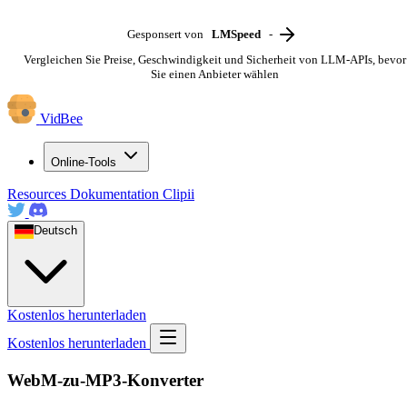
Gesponsert von
LMSpeed
-
Vergleichen Sie Preise, Geschwindigkeit und Sicherheit von LLM-APIs, bevor
Sie einen Anbieter wählen
VidBee
Online-Tools
Resources
Dokumentation
Clipii
Deutsch
Kostenlos herunterladen
Kostenlos herunterladen
WebM-zu-MP3-Konverter