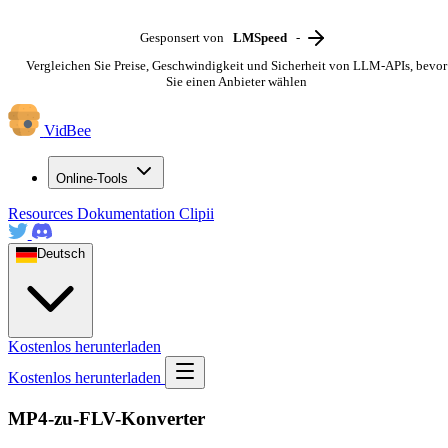
Gesponsert von
LMSpeed
-
Vergleichen Sie Preise, Geschwindigkeit und Sicherheit von LLM-APIs, bevor
Sie einen Anbieter wählen
VidBee
Online-Tools
Resources
Dokumentation
Clipii
Deutsch
Kostenlos herunterladen
Kostenlos herunterladen
MP4-zu-FLV-Konverter