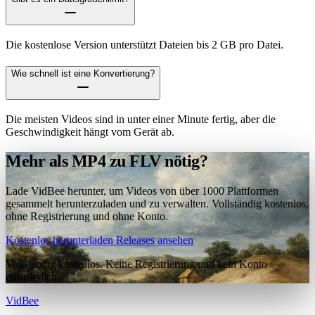
Die kostenlose Version unterstützt Dateien bis 2 GB pro Datei.
Wie schnell ist eine Konvertierung?
Die meisten Videos sind in unter einer Minute fertig, aber die
Geschwindigkeit hängt vom Gerät ab.
Mehr als MP4 zu FLV nötig?
Lade VidBee herunter, um Videos von über 1000 Plattformen
gesammelt herunterzuladen und zu verwalten. Vollständig kostenlos,
ohne Registrierung und ohne Konto.
Kostenlos herunterladen
Releases ansehen
Vollständig kostenlos. Keine Registrierung und kein Konto
erforderlich.
VidBee