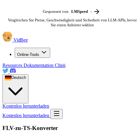
Gesponsert von
LMSpeed
-
Vergleichen Sie Preise, Geschwindigkeit und Sicherheit von LLM-APIs, bevor
Sie einen Anbieter wählen
VidBee
Online-Tools
Resources
Dokumentation
Clipii
Deutsch
Kostenlos herunterladen
Kostenlos herunterladen
FLV-zu-TS-Konverter