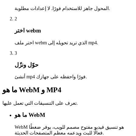
المحول جاهز للاستخدام فورًا. لا إعدادات مطلوبة.
2
اختر webm
اختر ملف webm الذي تريد تحويله إلى mp4.
3
حوّل ونزّل
أنشئ mp4 فورًا واحفظه على جهازك.
ما هو WebM و MP4
تعرف على التنسيقات التي تعمل عليها.
ما هو WebM
WebM هو تنسيق فيديو مفتوح مصمم للويب، يوفر ضغطًا
فعالًا للبث ويدعمه معظم المتصفحات الحديثة.