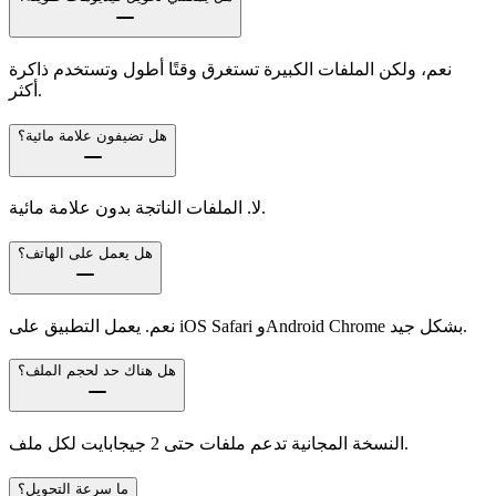
نعم، ولكن الملفات الكبيرة تستغرق وقتًا أطول وتستخدم ذاكرة
أكثر.
هل تضيفون علامة مائية؟
لا. الملفات الناتجة بدون علامة مائية.
هل يعمل على الهاتف؟
نعم. يعمل التطبيق على iOS Safari وAndroid Chrome بشكل جيد.
هل هناك حد لحجم الملف؟
النسخة المجانية تدعم ملفات حتى 2 جيجابايت لكل ملف.
ما سرعة التحويل؟