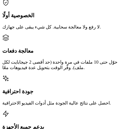
الخصوصية أولًا
لا رفع ولا معالجة سحابية. كل شيء يبقى على جهازك.
معالجة دفعات
حوّل حتى 10 ملفات في مرة واحدة (حد أقصى 2 جيجابايت لكل
ملف). وفّر الوقت بتحويل عدة فيديوهات معًا.
جودة احترافية
احصل على نتائج عالية الجودة مثل أدوات الفيديو الاحترافية.
يدعم جميع الأجهزة