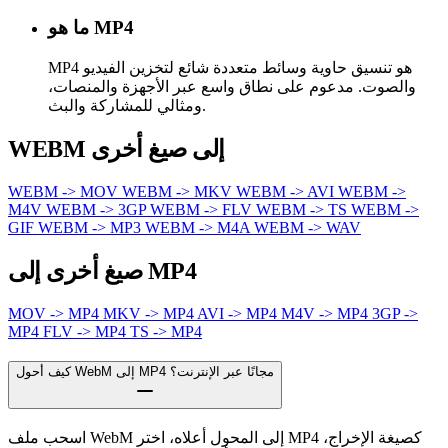
ما هو MP4
MP4 هو تنسيق حاوية وسائط متعددة شائع لتخزين الفيديو
والصوت. مدعوم على نطاق واسع عبر الأجهزة والمنصات،
ومثالي للمشاركة والبث.
WEBM إلى صيغ أخرى
WEBM -> MOV
WEBM -> MKV
WEBM -> AVI
WEBM ->
M4V
WEBM -> 3GP
WEBM -> FLV
WEBM -> TS
WEBM ->
GIF
WEBM -> MP3
WEBM -> M4A
WEBM -> WAV
صيغ أخرى إلى MP4
MOV -> MP4
MKV -> MP4
AVI -> MP4
M4V -> MP4
3GP ->
MP4
FLV -> MP4
TS -> MP4
كيف أحول WebM إلى MP4 مجانًا عبر الإنترنت؟
اسحب ملف WebM إلى المحول أعلاه، اختر MP4 كصيغة الإخراج،