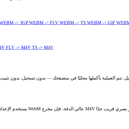
WEBM -> 3GP
WEBM -> FLV
WEBM -> TS
WEBM -> GIF
WEBM
M4V
FLV -> M4V
TS -> M4V