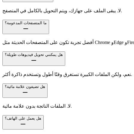
لا. يبقى الملف على جهازك، ويتم التحويل بالكامل في المتصفح.
ما المتصفحات المدعومة؟
ثة مثل Chrome وEdge وFirefox.
هل يمكنني تحويل فيديوهات طويلة؟
نعم، ولكن الملفات الكبيرة تستغرق وقتًا أطول وتستخدم ذاكرة أكثر.
هل تضيفون علامة مائية؟
لا. الملفات الناتجة بدون علامة مائية.
هل يعمل على الهاتف؟