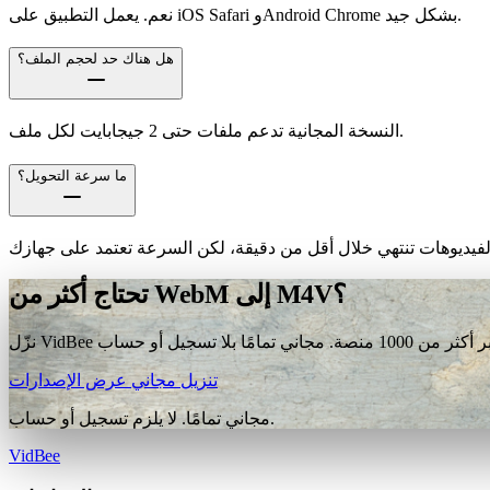
نعم. يعمل التطبيق على iOS Safari وAndroid Chrome بشكل جيد.
هل هناك حد لحجم الملف؟
النسخة المجانية تدعم ملفات حتى 2 جيجابايت لكل ملف.
ما سرعة التحويل؟
تحتاج أكثر من WebM إلى M4V؟
تنزيل مجاني
عرض الإصدارات
مجاني تمامًا. لا يلزم تسجيل أو حساب.
VidBee