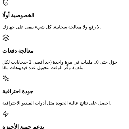
الخصوصية أولًا
لا رفع ولا معالجة سحابية. كل شيء يبقى على جهازك.
معالجة دفعات
حوّل حتى 10 ملفات في مرة واحدة (حد أقصى 2 جيجابايت لكل
ملف). وفّر الوقت بتحويل عدة فيديوهات معًا.
جودة احترافية
احصل على نتائج عالية الجودة مثل أدوات الفيديو الاحترافية.
يدعم جميع الأجهزة