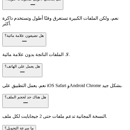
نعم، ولكن الملفات الكبيرة تستغرق وقتًا أطول وتستخدم ذاكرة
أكثر.
هل تضيفون علامة مائية؟
لا. الملفات الناتجة بدون علامة مائية.
هل يعمل على الهاتف؟
نعم. يعمل التطبيق على iOS Safari وAndroid Chrome بشكل جيد.
هل هناك حد لحجم الملف؟
النسخة المجانية تدعم ملفات حتى 2 جيجابايت لكل ملف.
ما سرعة التحويل؟