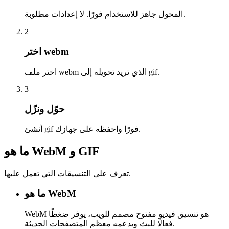
المحول جاهز للاستخدام فورًا. لا إعدادات مطلوبة.
2
اختر webm
اختر ملف webm الذي تريد تحويله إلى gif.
3
حوّل ونزّل
أنشئ gif فورًا واحفظه على جهازك.
ما هو WebM و GIF
تعرف على التنسيقات التي تعمل عليها.
ما هو WebM
WebM هو تنسيق فيديو مفتوح مصمم للويب، يوفر ضغطًا
فعالًا للبث ويدعمه معظم المتصفحات الحديثة.