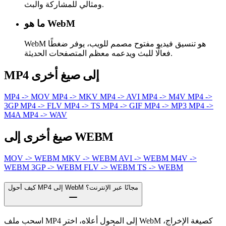
ومثالي للمشاركة والبث.
ما هو WebM
WebM هو تنسيق فيديو مفتوح مصمم للويب، يوفر ضغطًا
فعالًا للبث ويدعمه معظم المتصفحات الحديثة.
MP4 إلى صيغ أخرى
MP4 -> MOV
MP4 -> MKV
MP4 -> AVI
MP4 -> M4V
MP4 ->
3GP
MP4 -> FLV
MP4 -> TS
MP4 -> GIF
MP4 -> MP3
MP4 ->
M4A
MP4 -> WAV
صيغ أخرى إلى WEBM
MOV -> WEBM
MKV -> WEBM
AVI -> WEBM
M4V ->
WEBM
3GP -> WEBM
FLV -> WEBM
TS -> WEBM
كيف أحول MP4 إلى WebM مجانًا عبر الإنترنت؟
اسحب ملف MP4 إلى المحول أعلاه، اختر WebM كصيغة الإخراج،