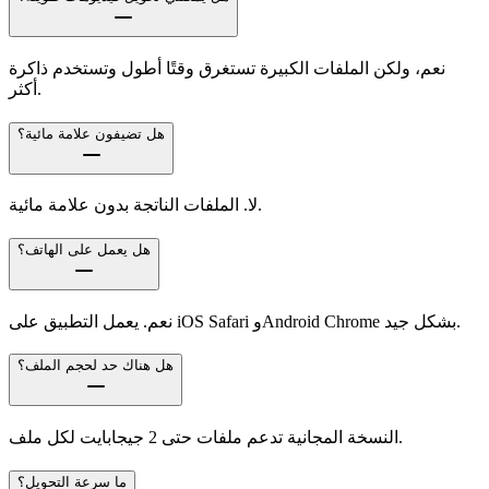
نعم، ولكن الملفات الكبيرة تستغرق وقتًا أطول وتستخدم ذاكرة
أكثر.
هل تضيفون علامة مائية؟
لا. الملفات الناتجة بدون علامة مائية.
هل يعمل على الهاتف؟
نعم. يعمل التطبيق على iOS Safari وAndroid Chrome بشكل جيد.
هل هناك حد لحجم الملف؟
النسخة المجانية تدعم ملفات حتى 2 جيجابايت لكل ملف.
ما سرعة التحويل؟