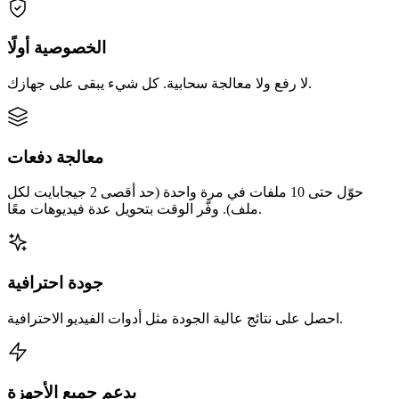
الخصوصية أولًا
لا رفع ولا معالجة سحابية. كل شيء يبقى على جهازك.
معالجة دفعات
حوّل حتى 10 ملفات في مرة واحدة (حد أقصى 2 جيجابايت لكل
ملف). وفّر الوقت بتحويل عدة فيديوهات معًا.
جودة احترافية
احصل على نتائج عالية الجودة مثل أدوات الفيديو الاحترافية.
يدعم جميع الأجهزة