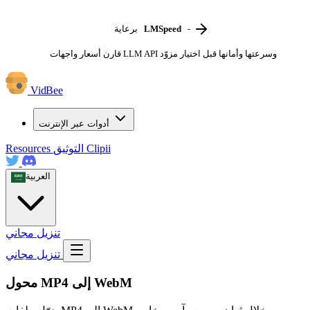
-
LMSpeed
برعاية
قارن أسعار واجهات LLM API وسرعتها وأمانها قبل اختيار مزوّد
VidBee
أدوات عبر الإنترنت
Clipii
التوثيق
Resources
العربية
تنزيل مجاني
تنزيل مجاني
محول MP4 إلى WebM