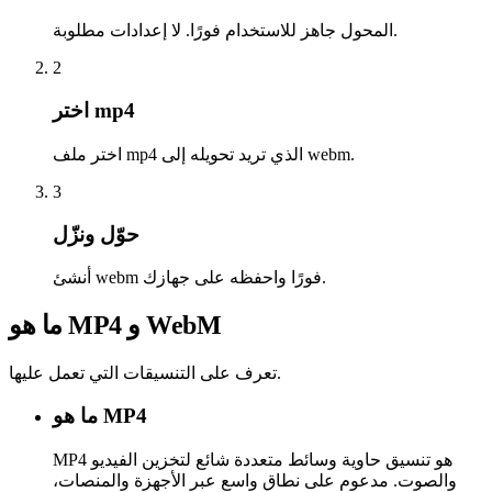
المحول جاهز للاستخدام فورًا. لا إعدادات مطلوبة.
2
اختر mp4
اختر ملف mp4 الذي تريد تحويله إلى webm.
3
حوّل ونزّل
أنشئ webm فورًا واحفظه على جهازك.
ما هو MP4 و WebM
تعرف على التنسيقات التي تعمل عليها.
ما هو MP4
MP4 هو تنسيق حاوية وسائط متعددة شائع لتخزين الفيديو
والصوت. مدعوم على نطاق واسع عبر الأجهزة والمنصات،