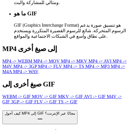
ومثالي للمشاركة والبث.
ما هو GIF
GIF (Graphics Interchange Format) هو تنسيق صورة يدعم
الرسوم المتحركة. شائع للرسوم القصيرة المتكررة ويستخدم
على نطاق واسع في الشبكات الاجتماعية والمواقع.
MP4 إلى صيغ أخرى
MP4 -> WEBM
MP4 -> MOV
MP4 -> MKV
MP4 -> AVI
MP4 ->
M4V
MP4 -> 3GP
MP4 -> FLV
MP4 -> TS
MP4 -> MP3
MP4 ->
M4A
MP4 -> WAV
صيغ أخرى إلى GIF
WEBM -> GIF
MOV -> GIF
MKV -> GIF
AVI -> GIF
M4V ->
GIF
3GP -> GIF
FLV -> GIF
TS -> GIF
كيف أحول MP4 إلى GIF مجانًا عبر الإنترنت؟