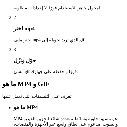
المحول جاهز للاستخدام فورًا. لا إعدادات مطلوبة.
2
اختر mp4
اختر ملف mp4 الذي تريد تحويله إلى gif.
3
حوّل ونزّل
أنشئ gif فورًا واحفظه على جهازك.
ما هو MP4 و GIF
تعرف على التنسيقات التي تعمل عليها.
ما هو MP4
MP4 هو تنسيق حاوية وسائط متعددة شائع لتخزين الفيديو
والصوت. مدعوم على نطاق واسع عبر الأجهزة والمنصات،