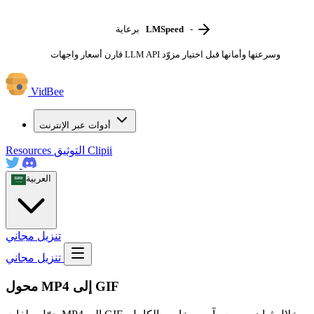
-
LMSpeed
برعاية
قارن أسعار واجهات LLM API وسرعتها وأمانها قبل اختيار مزوّد
VidBee
أدوات عبر الإنترنت
Clipii
التوثيق
Resources
العربية
تنزيل مجاني
تنزيل مجاني
محول MP4 إلى GIF