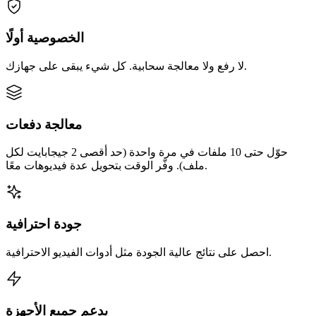
الخصوصية أولًا
لا رفع ولا معالجة سحابية. كل شيء يبقى على جهازك.
معالجة دفعات
حوّل حتى 10 ملفات في مرة واحدة (حد أقصى 2 جيجابايت لكل
ملف). وفّر الوقت بتحويل عدة فيديوهات معًا.
جودة احترافية
احصل على نتائج عالية الجودة مثل أدوات الفيديو الاحترافية.
يدعم جميع الأجهزة