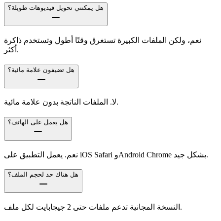
هل يمكنني تحويل فيديوهات طويلة؟
نعم، ولكن الملفات الكبيرة تستغرق وقتًا أطول وتستخدم ذاكرة
أكثر.
هل تضيفون علامة مائية؟
لا. الملفات الناتجة بدون علامة مائية.
هل يعمل على الهاتف؟
نعم. يعمل التطبيق على iOS Safari وAndroid Chrome بشكل جيد.
هل هناك حد لحجم الملف؟
النسخة المجانية تدعم ملفات حتى 2 جيجابايت لكل ملف.