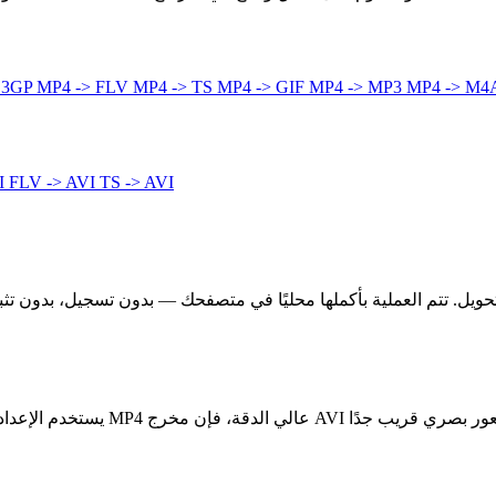
 3GP
MP4 -> FLV
MP4 -> TS
MP4 -> GIF
MP4 -> MP3
MP4 -> M4
I
FLV -> AVI
TS -> AVI