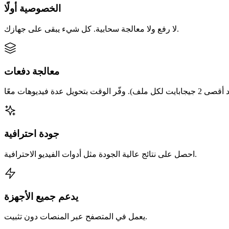
الخصوصية أولًا
لا رفع ولا معالجة سحابية. كل شيء يبقى على جهازك.
معالجة دفعات
جودة احترافية
احصل على نتائج عالية الجودة مثل أدوات الفيديو الاحترافية.
يدعم جميع الأجهزة
يعمل في المتصفح عبر المنصات دون تثبيت.