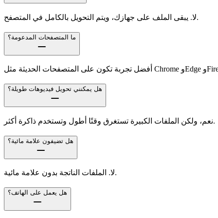
لا. يبقى الملف على جهازك، ويتم التحويل بالكامل في المتصفح.
ما المتصفحات المدعومة؟
ثة مثل Chrome وEdge وFirefox.
هل يمكنني تحويل فيديوهات طويلة؟
نعم، ولكن الملفات الكبيرة تستغرق وقتًا أطول وتستخدم ذاكرة أكثر.
هل تضيفون علامة مائية؟
لا. الملفات الناتجة بدون علامة مائية.
هل يعمل على الهاتف؟