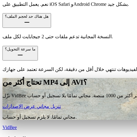
نعم. يعمل التطبيق على iOS Safari وAndroid Chrome بشكل جيد.
هل هناك حد لحجم الملف؟
النسخة المجانية تدعم ملفات حتى 2 جيجابايت لكل ملف.
ما سرعة التحويل؟
تحتاج أكثر من MP4 إلى AVI؟
تنزيل مجاني
عرض الإصدارات
مجاني تمامًا. لا يلزم تسجيل أو حساب.
VidBee