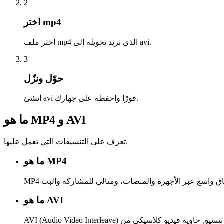
2
اختر mp4
اختر ملف mp4 الذي تريد تحويله إلى avi.
3
حوّل ونزّل
أنشئ avi فورًا واحفظه على جهازك.
ما هو MP4 و AVI
تعرف على التنسيقات التي تعمل عليها.
ما هو MP4
ما هو AVI