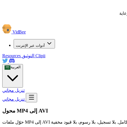
عاية
VidBee
أدوات عبر الإنترنت
Clipii
التوثيق
Resources
العربية
تنزيل مجاني
تنزيل مجاني
محول MP4 إلى AVI