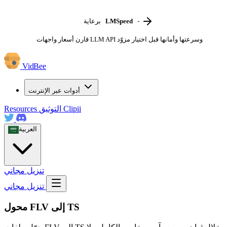
-
LMSpeed
برعاية
قارن أسعار واجهات LLM API وسرعتها وأمانها قبل اختيار مزوّد
VidBee
أدوات عبر الإنترنت
Clipii
التوثيق
Resources
العربية
تنزيل مجاني
تنزيل مجاني
محول FLV إلى TS