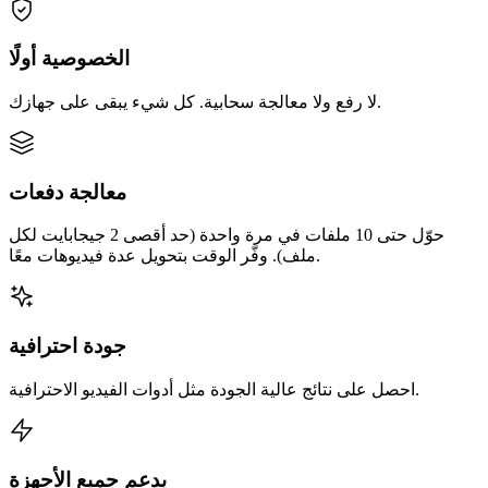
الخصوصية أولًا
لا رفع ولا معالجة سحابية. كل شيء يبقى على جهازك.
معالجة دفعات
حوّل حتى 10 ملفات في مرة واحدة (حد أقصى 2 جيجابايت لكل
ملف). وفّر الوقت بتحويل عدة فيديوهات معًا.
جودة احترافية
احصل على نتائج عالية الجودة مثل أدوات الفيديو الاحترافية.
يدعم جميع الأجهزة