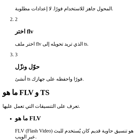
المحول جاهز للاستخدام فورًا. لا إعدادات مطلوبة.
2
اختر flv
اختر ملف flv الذي تريد تحويله إلى ts.
3
حوّل ونزّل
أنشئ ts فورًا واحفظه على جهازك.
ما هو FLV و TS
تعرف على التنسيقات التي تعمل عليها.
ما هو FLV
FLV (Flash Video) هو تنسيق حاوية قديم كان يُستخدم للبث
عبر الويب.