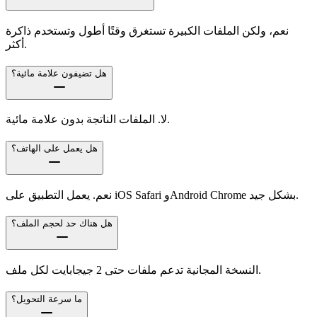
نعم، ولكن الملفات الكبيرة تستغرق وقتًا أطول وتستخدم ذاكرة
أكثر.
هل تضيفون علامة مائية؟
لا. الملفات الناتجة بدون علامة مائية.
هل يعمل على الهاتف؟
نعم. يعمل التطبيق على iOS Safari وAndroid Chrome بشكل جيد.
هل هناك حد لحجم الملف؟
النسخة المجانية تدعم ملفات حتى 2 جيجابايت لكل ملف.
ما سرعة التحويل؟