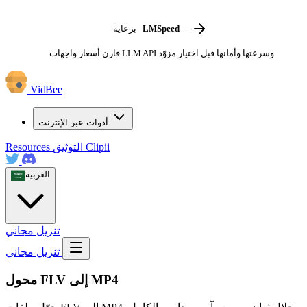
-
LMSpeed
برعاية
قارن أسعار واجهات LLM API وسرعتها وأمانها قبل اختيار مزوّد
VidBee
أدوات عبر الإنترنت
Clipii
التوثيق
Resources
العربية
تنزيل مجاني
تنزيل مجاني
محول FLV إلى MP4