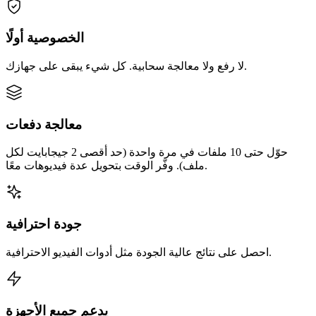
الخصوصية أولًا
لا رفع ولا معالجة سحابية. كل شيء يبقى على جهازك.
معالجة دفعات
حوّل حتى 10 ملفات في مرة واحدة (حد أقصى 2 جيجابايت لكل
ملف). وفّر الوقت بتحويل عدة فيديوهات معًا.
جودة احترافية
احصل على نتائج عالية الجودة مثل أدوات الفيديو الاحترافية.
يدعم جميع الأجهزة