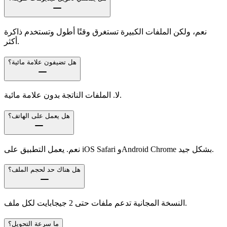
نعم، ولكن الملفات الكبيرة تستغرق وقتًا أطول وتستخدم ذاكرة
أكثر.
هل تضيفون علامة مائية؟
لا. الملفات الناتجة بدون علامة مائية.
هل يعمل على الهاتف؟
نعم. يعمل التطبيق على iOS Safari وAndroid Chrome بشكل جيد.
هل هناك حد لحجم الملف؟
النسخة المجانية تدعم ملفات حتى 2 جيجابايت لكل ملف.
ما سرعة التحويل؟