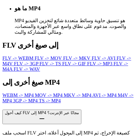
ما هو MP4
MP4 هو تنسيق حاوية وسائط متعددة شائع لتخزين الفيديو
والصوت. مدعوم على نطاق واسع عبر الأجهزة والمنصات،
ومثالي للمشاركة والبث.
FLV إلى صيغ أخرى
FLV -> WEBM
FLV -> MOV
FLV -> MKV
FLV -> AVI
FLV ->
M4V
FLV -> 3GP
FLV -> TS
FLV -> GIF
FLV -> MP3
FLV ->
M4A
FLV -> WAV
صيغ أخرى إلى MP4
WEBM -> MP4
MOV -> MP4
MKV -> MP4
AVI -> MP4
M4V ->
MP4
3GP -> MP4
TS -> MP4
كيف أحول FLV إلى MP4 مجانًا عبر الإنترنت؟
اسحب ملف FLV إلى المحول أعلاه، اختر MP4 كصيغة الإخراج، ثم