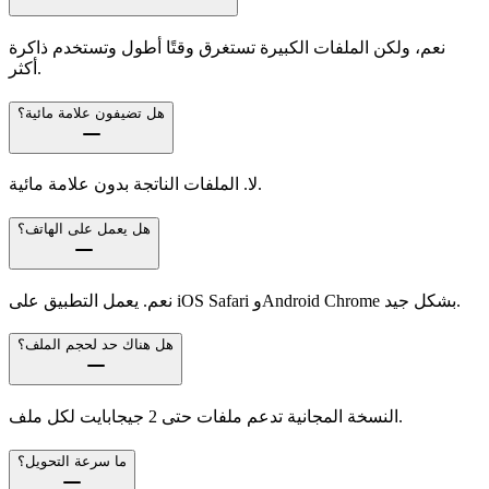
نعم، ولكن الملفات الكبيرة تستغرق وقتًا أطول وتستخدم ذاكرة
أكثر.
هل تضيفون علامة مائية؟
لا. الملفات الناتجة بدون علامة مائية.
هل يعمل على الهاتف؟
نعم. يعمل التطبيق على iOS Safari وAndroid Chrome بشكل جيد.
هل هناك حد لحجم الملف؟
النسخة المجانية تدعم ملفات حتى 2 جيجابايت لكل ملف.
ما سرعة التحويل؟