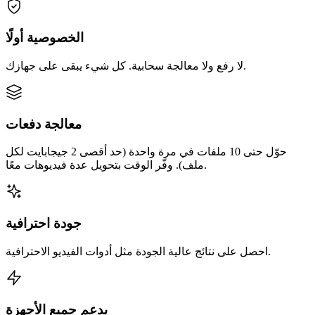
الخصوصية أولًا
لا رفع ولا معالجة سحابية. كل شيء يبقى على جهازك.
معالجة دفعات
حوّل حتى 10 ملفات في مرة واحدة (حد أقصى 2 جيجابايت لكل
ملف). وفّر الوقت بتحويل عدة فيديوهات معًا.
جودة احترافية
احصل على نتائج عالية الجودة مثل أدوات الفيديو الاحترافية.
يدعم جميع الأجهزة