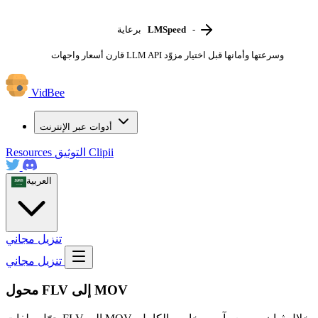
-
LMSpeed
برعاية
قارن أسعار واجهات LLM API وسرعتها وأمانها قبل اختيار مزوّد
VidBee
أدوات عبر الإنترنت
Clipii
التوثيق
Resources
العربية
تنزيل مجاني
تنزيل مجاني
محول FLV إلى MOV