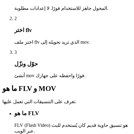
المحول جاهز للاستخدام فورًا. لا إعدادات مطلوبة.
2
اختر flv
اختر ملف flv الذي تريد تحويله إلى mov.
3
حوّل ونزّل
أنشئ mov فورًا واحفظه على جهازك.
ما هو FLV و MOV
تعرف على التنسيقات التي تعمل عليها.
ما هو FLV
FLV (Flash Video) هو تنسيق حاوية قديم كان يُستخدم للبث
عبر الويب.