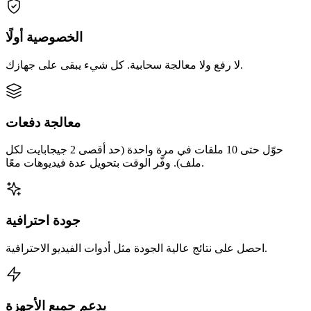
الخصوصية أولًا
لا رفع ولا معالجة سحابية. كل شيء يبقى على جهازك.
معالجة دفعات
حوّل حتى 10 ملفات في مرة واحدة (حد أقصى 2 جيجابايت لكل
ملف). وفّر الوقت بتحويل عدة فيديوهات معًا.
جودة احترافية
احصل على نتائج عالية الجودة مثل أدوات الفيديو الاحترافية.
يدعم جميع الأجهزة