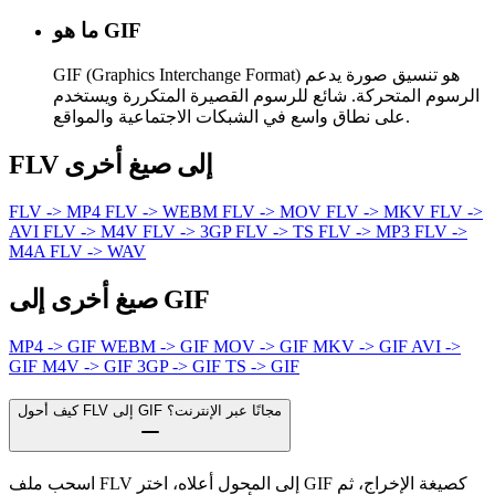
ما هو GIF
GIF (Graphics Interchange Format) هو تنسيق صورة يدعم
الرسوم المتحركة. شائع للرسوم القصيرة المتكررة ويستخدم
على نطاق واسع في الشبكات الاجتماعية والمواقع.
FLV إلى صيغ أخرى
FLV -> MP4
FLV -> WEBM
FLV -> MOV
FLV -> MKV
FLV ->
AVI
FLV -> M4V
FLV -> 3GP
FLV -> TS
FLV -> MP3
FLV ->
M4A
FLV -> WAV
صيغ أخرى إلى GIF
MP4 -> GIF
WEBM -> GIF
MOV -> GIF
MKV -> GIF
AVI ->
GIF
M4V -> GIF
3GP -> GIF
TS -> GIF
كيف أحول FLV إلى GIF مجانًا عبر الإنترنت؟
اسحب ملف FLV إلى المحول أعلاه، اختر GIF كصيغة الإخراج، ثم