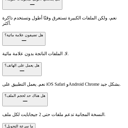
نعم، ولكن الملفات الكبيرة تستغرق وقتًا أطول وتستخدم ذاكرة
أكثر.
هل تضيفون علامة مائية؟
لا. الملفات الناتجة بدون علامة مائية.
هل يعمل على الهاتف؟
نعم. يعمل التطبيق على iOS Safari وAndroid Chrome بشكل جيد.
هل هناك حد لحجم الملف؟
النسخة المجانية تدعم ملفات حتى 2 جيجابايت لكل ملف.
ما سرعة التحويل؟