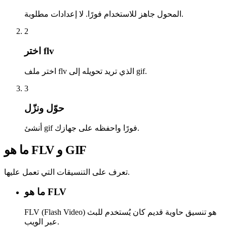
المحول جاهز للاستخدام فورًا. لا إعدادات مطلوبة.
2
اختر flv
اختر ملف flv الذي تريد تحويله إلى gif.
3
حوّل ونزّل
أنشئ gif فورًا واحفظه على جهازك.
ما هو FLV و GIF
تعرف على التنسيقات التي تعمل عليها.
ما هو FLV
FLV (Flash Video) هو تنسيق حاوية قديم كان يُستخدم للبث
عبر الويب.