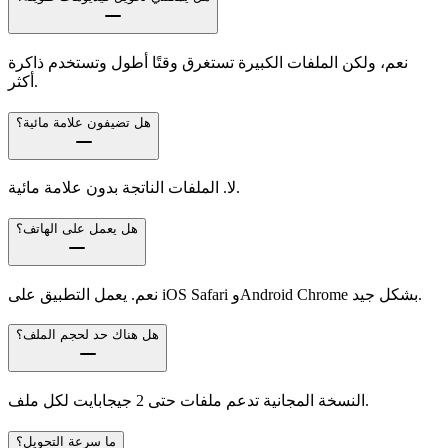
نعم، ولكن الملفات الكبيرة تستغرق وقتًا أطول وتستخدم ذاكرة
أكثر.
هل تضيفون علامة مائية؟
لا. الملفات الناتجة بدون علامة مائية.
هل يعمل على الهاتف؟
نعم. يعمل التطبيق على iOS Safari وAndroid Chrome بشكل جيد.
هل هناك حد لحجم الملف؟
النسخة المجانية تدعم ملفات حتى 2 جيجابايت لكل ملف.
ما سرعة التحويل؟