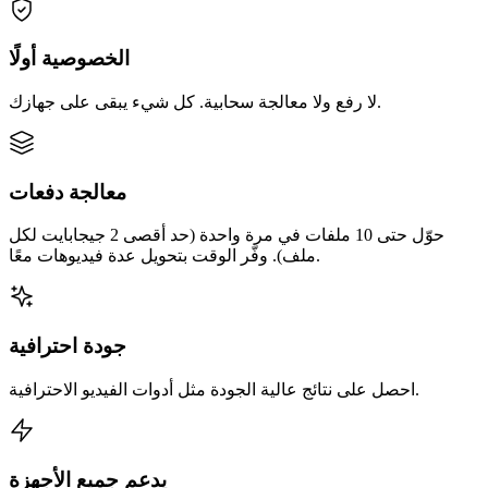
الخصوصية أولًا
لا رفع ولا معالجة سحابية. كل شيء يبقى على جهازك.
معالجة دفعات
حوّل حتى 10 ملفات في مرة واحدة (حد أقصى 2 جيجابايت لكل
ملف). وفّر الوقت بتحويل عدة فيديوهات معًا.
جودة احترافية
احصل على نتائج عالية الجودة مثل أدوات الفيديو الاحترافية.
يدعم جميع الأجهزة