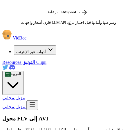
-
LMSpeed
برعاية
قارن أسعار واجهات LLM API وسرعتها وأمانها قبل اختيار مزوّد
VidBee
أدوات عبر الإنترنت
Clipii
التوثيق
Resources
العربية
تنزيل مجاني
تنزيل مجاني
محول FLV إلى AVI