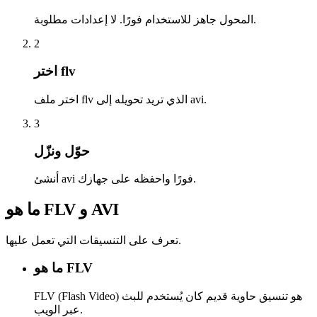
المحول جاهز للاستخدام فورًا. لا إعدادات مطلوبة.
2
اختر flv
اختر ملف flv الذي تريد تحويله إلى avi.
3
حوّل ونزّل
أنشئ avi فورًا واحفظه على جهازك.
ما هو FLV و AVI
تعرف على التنسيقات التي تعمل عليها.
ما هو FLV
FLV (Flash Video) هو تنسيق حاوية قديم كان يُستخدم للبث
عبر الويب.