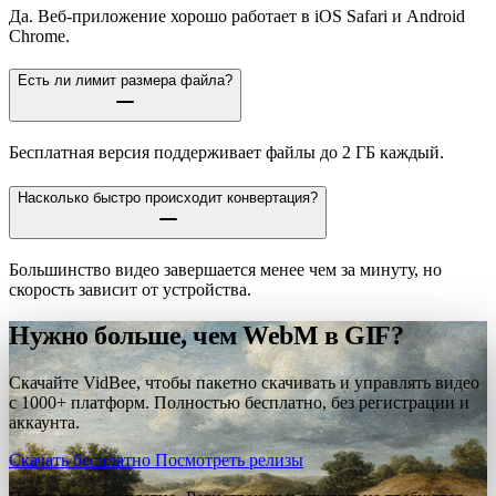
Да. Веб-приложение хорошо работает в iOS Safari и Android
Chrome.
Есть ли лимит размера файла?
Бесплатная версия поддерживает файлы до 2 ГБ каждый.
Насколько быстро происходит конвертация?
Большинство видео завершается менее чем за минуту, но
скорость зависит от устройства.
Нужно больше, чем WebM в GIF?
Скачайте VidBee, чтобы пакетно скачивать и управлять видео
с 1000+ платформ. Полностью бесплатно, без регистрации и
аккаунта.
Скачать бесплатно
Посмотреть релизы