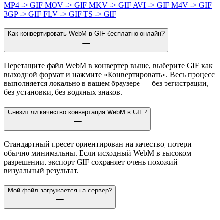
MP4 -> GIF
MOV -> GIF
MKV -> GIF
AVI -> GIF
M4V -> GIF
3GP -> GIF
FLV -> GIF
TS -> GIF
Как конвертировать WebM в GIF бесплатно онлайн?
Перетащите файл WebM в конвертер выше, выберите GIF как
выходной формат и нажмите «Конвертировать». Весь процесс
выполняется локально в вашем браузере — без регистрации,
без установки, без водяных знаков.
Снизит ли качество конвертация WebM в GIF?
Стандартный пресет ориентирован на качество, потери
обычно минимальны. Если исходный WebM в высоком
разрешении, экспорт GIF сохраняет очень похожий
визуальный результат.
Мой файл загружается на сервер?