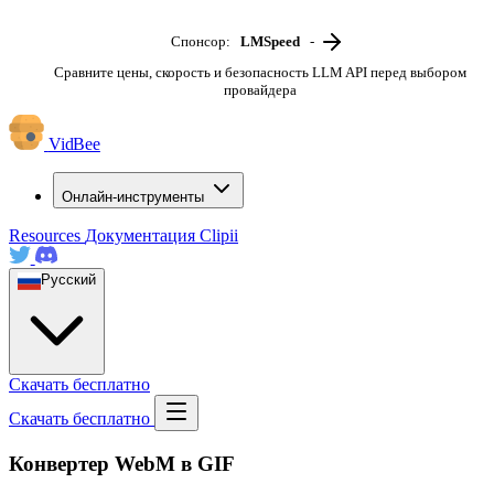
Спонсор:
LMSpeed
-
Сравните цены, скорость и безопасность LLM API перед выбором
провайдера
VidBee
Онлайн-инструменты
Resources
Документация
Clipii
Русский
Скачать бесплатно
Скачать бесплатно
Конвертер WebM в GIF