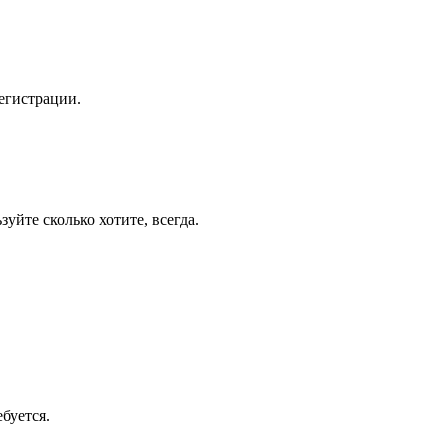
егистрации.
уйте сколько хотите, всегда.
буется.