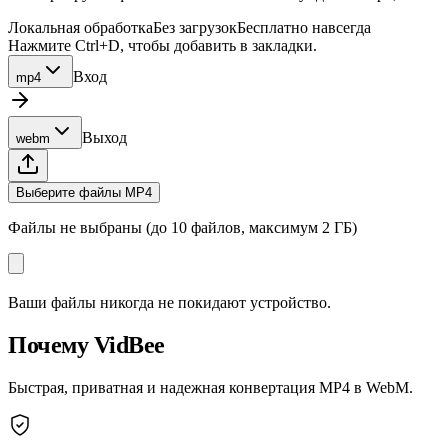
Локальная обработка
Без загрузок
Бесплатно навсегда
Нажмите Ctrl+D, чтобы добавить в закладки.
Вход
mp4
Выход
webm
Выберите файлы MP4
Файлы не выбраны (до 10 файлов, максимум 2 ГБ)
Ваши файлы никогда не покидают устройство.
Почему VidBee
Быстрая, приватная и надежная конвертация MP4 в WebM.