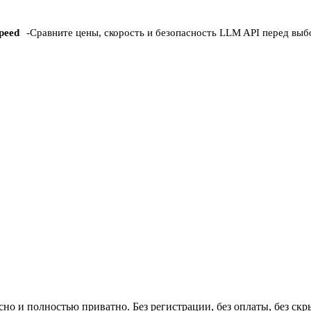
peed
-
Сравните цены, скорость и безопасность LLM API перед вы
но и полностью приватно. Без регистрации, без оплаты, без ск