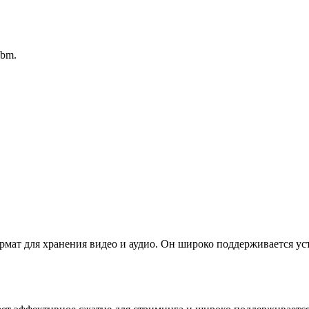
ebm.
т для хранения видео и аудио. Он широко поддерживается уст