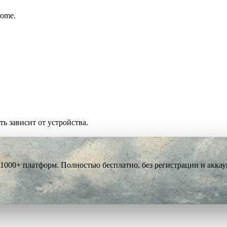
rome.
ть зависит от устройства.
 1000+ платформ. Полностью бесплатно, без регистрации и аккау