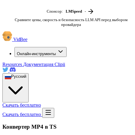
Спонсор:
LMSpeed
-
Сравните цены, скорость и безопасность LLM API перед выбором
провайдера
VidBee
Онлайн-инструменты
Resources
Документация
Clipii
Русский
Скачать бесплатно
Скачать бесплатно
Конвертер MP4 в TS