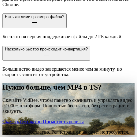
Chrome.
Есть ли лимит размера файла?
Бесплатная версия поддерживает файлы до 2 ГБ каждый.
Насколько быстро происходит конвертация?
Большинство видео завершается менее чем за минуту, но
скорость зависит от устройства.
Нужно больше, чем MP4 в TS?
Скачайте VidBee, чтобы пакетно скачивать и управлять видео
с 1000+ платформ. Полностью бесплатно, без регистрации и
аккаунта.
Скачать бесплатно
Посмотреть релизы
Полностью бесплатно. Регистрация и аккаунт не требуются.