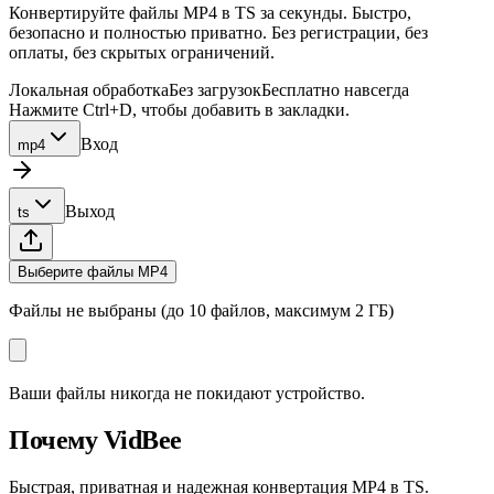
Конвертируйте файлы MP4 в TS за секунды. Быстро,
безопасно и полностью приватно. Без регистрации, без
оплаты, без скрытых ограничений.
Локальная обработка
Без загрузок
Бесплатно навсегда
Нажмите Ctrl+D, чтобы добавить в закладки.
Вход
mp4
Выход
ts
Выберите файлы MP4
Файлы не выбраны (до 10 файлов, максимум 2 ГБ)
Ваши файлы никогда не покидают устройство.
Почему VidBee
Быстрая, приватная и надежная конвертация MP4 в TS.