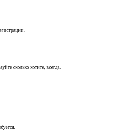
егистрации.
уйте сколько хотите, всегда.
буется.