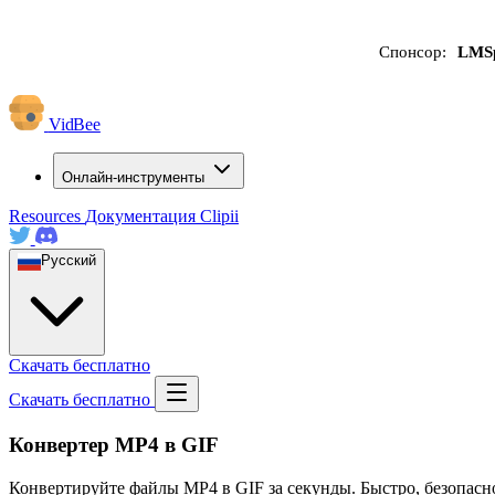
Спонсор:
LMS
VidBee
Онлайн-инструменты
Resources
Документация
Clipii
Русский
Скачать бесплатно
Скачать бесплатно
Конвертер MP4 в GIF
Конвертируйте файлы MP4 в GIF за секунды. Быстро, безопасно