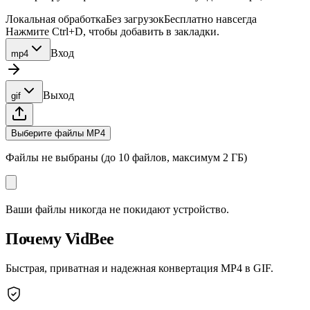
Локальная обработка
Без загрузок
Бесплатно навсегда
Нажмите Ctrl+D, чтобы добавить в закладки.
Вход
mp4
Выход
gif
Выберите файлы MP4
Файлы не выбраны (до 10 файлов, максимум 2 ГБ)
Ваши файлы никогда не покидают устройство.
Почему VidBee
Быстрая, приватная и надежная конвертация MP4 в GIF.