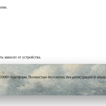
rome.
ть зависит от устройства.
 1000+ платформ. Полностью бесплатно, без регистрации и аккау