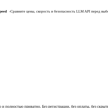
peed
-
Сравните цены, скорость и безопасность LLM API перед вы
 и полностью приватно. Без регистрации, без оплаты, без скры