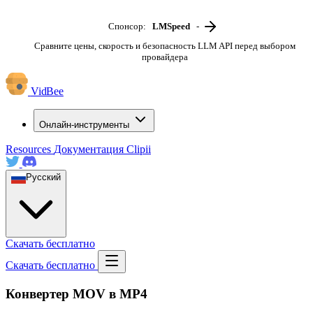
Спонсор:
LMSpeed
-
Сравните цены, скорость и безопасность LLM API перед выбором
провайдера
VidBee
Онлайн-инструменты
Resources
Документация
Clipii
Русский
Скачать бесплатно
Скачать бесплатно
Конвертер MOV в MP4