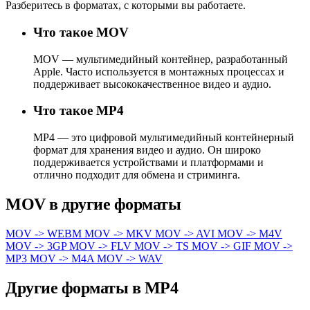
Разберитесь в форматах, с которыми вы работаете.
Что такое MOV
MOV — мультимедийный контейнер, разработанный
Apple. Часто используется в монтажных процессах и
поддерживает высококачественное видео и аудио.
Что такое MP4
MP4 — это цифровой мультимедийный контейнерный
формат для хранения видео и аудио. Он широко
поддерживается устройствами и платформами и
отлично подходит для обмена и стриминга.
MOV в другие форматы
MOV -> WEBM
MOV -> MKV
MOV -> AVI
MOV -> M4V
MOV -> 3GP
MOV -> FLV
MOV -> TS
MOV -> GIF
MOV ->
MP3
MOV -> M4A
MOV -> WAV
Другие форматы в MP4