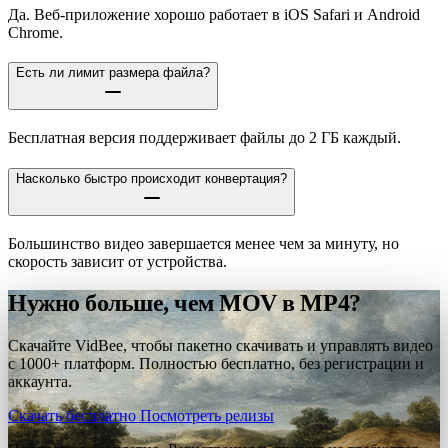
Да. Веб-приложение хорошо работает в iOS Safari и Android
Chrome.
Есть ли лимит размера файла?
Бесплатная версия поддерживает файлы до 2 ГБ каждый.
Насколько быстро происходит конвертация?
Большинство видео завершается менее чем за минуту, но
скорость зависит от устройства.
Нужно больше, чем MOV в MP4?
Скачайте VidBee, чтобы пакетно скачивать и управлять видео
с 1000+ платформ. Полностью бесплатно, без регистрации и
аккаунта.
Скачать бесплатно
Посмотреть релизы