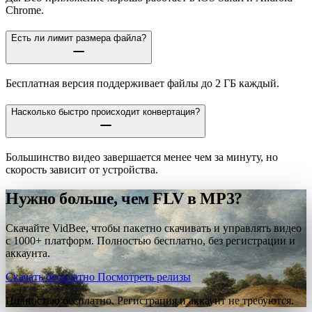
Chrome.
Есть ли лимит размера файла?
Бесплатная версия поддерживает файлы до 2 ГБ каждый.
Насколько быстро происходит конвертация?
Большинство видео завершается менее чем за минуту, но
скорость зависит от устройства.
Нужно больше, чем FLV в MP3?
Скачайте VidBee, чтобы пакетно скачивать и управлять видео
с 1000+ платформ. Полностью бесплатно, без регистрации и
аккаунта.
Скачать бесплатно
Посмотреть релизы
Полностью бесплатно. Регистрация и аккаунт не требуются.