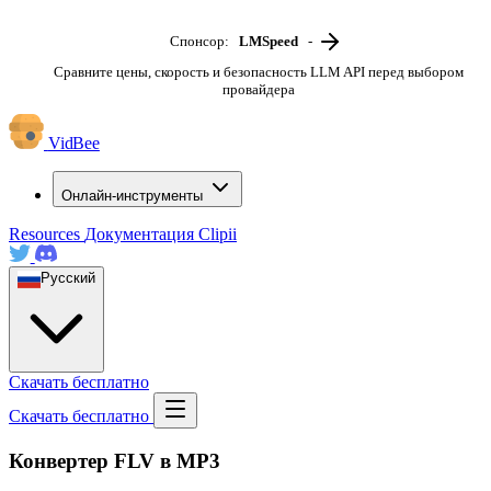
Спонсор:
LMSpeed
-
Сравните цены, скорость и безопасность LLM API перед выбором
провайдера
VidBee
Онлайн-инструменты
Resources
Документация
Clipii
Русский
Скачать бесплатно
Скачать бесплатно
Конвертер FLV в MP3