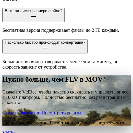
Есть ли лимит размера файла?
Бесплатная версия поддерживает файлы до 2 ГБ каждый.
Насколько быстро происходит конвертация?
Большинство видео завершается менее чем за минуту, но
скорость зависит от устройства.
Нужно больше, чем FLV в MOV?
Скачайте VidBee, чтобы пакетно скачивать и управлять видео
с 1000+ платформ. Полностью бесплатно, без регистрации и
аккаунта.
Скачать бесплатно
Посмотреть релизы
Полностью бесплатно. Регистрация и аккаунт не требуются.
VidBee