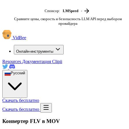
Спонсор:
LMSpeed
-
Сравните цены, скорость и безопасность LLM API перед выбором
провайдера
VidBee
Онлайн-инструменты
Resources
Документация
Clipii
Русский
Скачать бесплатно
Скачать бесплатно
Конвертер FLV в MOV