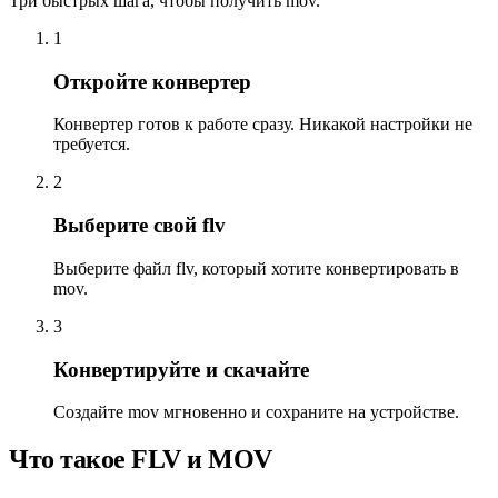
Три быстрых шага, чтобы получить mov.
1
Откройте конвертер
Конвертер готов к работе сразу. Никакой настройки не
требуется.
2
Выберите свой flv
Выберите файл flv, который хотите конвертировать в
mov.
3
Конвертируйте и скачайте
Создайте mov мгновенно и сохраните на устройстве.
Что такое FLV и MOV