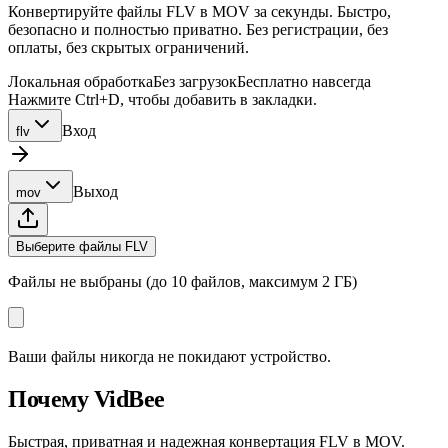
Конвертируйте файлы FLV в MOV за секунды. Быстро,
безопасно и полностью приватно. Без регистрации, без
оплаты, без скрытых ограничений.
Локальная обработка
Без загрузок
Бесплатно навсегда
Нажмите Ctrl+D, чтобы добавить в закладки.
Вход
flv
Выход
mov
Выберите файлы FLV
Файлы не выбраны (до 10 файлов, максимум 2 ГБ)
Ваши файлы никогда не покидают устройство.
Почему VidBee
Быстрая, приватная и надежная конвертация FLV в MOV.