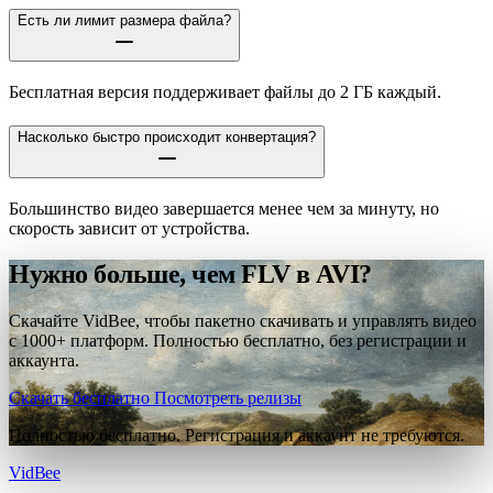
Есть ли лимит размера файла?
Бесплатная версия поддерживает файлы до 2 ГБ каждый.
Насколько быстро происходит конвертация?
Большинство видео завершается менее чем за минуту, но
скорость зависит от устройства.
Нужно больше, чем FLV в AVI?
Скачайте VidBee, чтобы пакетно скачивать и управлять видео
с 1000+ платформ. Полностью бесплатно, без регистрации и
аккаунта.
Скачать бесплатно
Посмотреть релизы
Полностью бесплатно. Регистрация и аккаунт не требуются.
VidBee