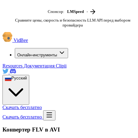
Спонсор:
LMSpeed
-
Сравните цены, скорость и безопасность LLM API перед выбором
провайдера
VidBee
Онлайн-инструменты
Resources
Документация
Clipii
Русский
Скачать бесплатно
Скачать бесплатно
Конвертер FLV в AVI