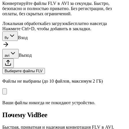
Конвертируйте файлы FLV в AVI за секунды. Быстро,
безопасно и полностью приватно. Без регистрации, без
оплаты, без скрытых ограничений.
Локальная обработка
Без загрузок
Бесплатно навсегда
Нажмите Ctrl+D, чтобы добавить в закладки.
Вход
flv
Выход
avi
Выберите файлы FLV
Файлы не выбраны (до 10 файлов, максимум 2 ГБ)
Ваши файлы никогда не покидают устройство.
Почему VidBee
Быстрая, приватная и надежная конвертация FLV в AVI.