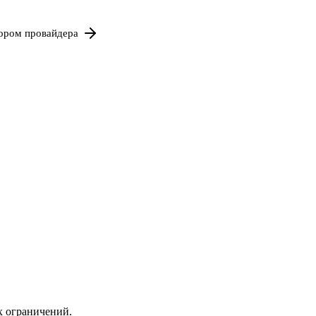
бором провайдера
х ограничений.