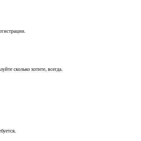
егистрации.
уйте сколько хотите, всегда.
буется.