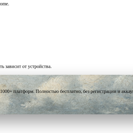
rome.
ть зависит от устройства.
 1000+ платформ. Полностью бесплатно, без регистрации и аккау