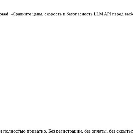
peed
-
Сравните цены, скорость и безопасность LLM API перед вы
и полностью приватно. Без регистрации, без оплаты, без скрыты