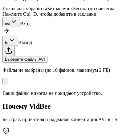
Локальная обработка
Без загрузок
Бесплатно навсегда
Нажмите Ctrl+D, чтобы добавить в закладки.
Вход
avi
Выход
ts
Выберите файлы AVI
Файлы не выбраны (до 10 файлов, максимум 2 ГБ)
Ваши файлы никогда не покидают устройство.
Почему VidBee
Быстрая, приватная и надежная конвертация AVI в TS.