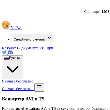
Спонсор:
LMS
VidBee
Онлайн-инструменты
Resources
Документация
Clipii
Русский
Скачать бесплатно
Скачать бесплатно
Конвертер AVI в TS
Конвертируйте файлы AVI в TS за секунды. Быстро, безопасно 