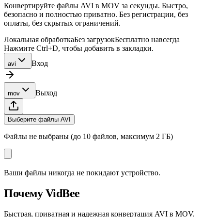
Конвертируйте файлы AVI в MOV за секунды. Быстро,
безопасно и полностью приватно. Без регистрации, без
оплаты, без скрытых ограничений.
Локальная обработка
Без загрузок
Бесплатно навсегда
Нажмите Ctrl+D, чтобы добавить в закладки.
Вход
avi
Выход
mov
Выберите файлы AVI
Файлы не выбраны (до 10 файлов, максимум 2 ГБ)
Ваши файлы никогда не покидают устройство.
Почему VidBee
Быстрая, приватная и надежная конвертация AVI в MOV.