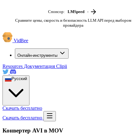
Спонсор:
LMSpeed
-
Сравните цены, скорость и безопасность LLM API перед выбором
провайдера
VidBee
Онлайн-инструменты
Resources
Документация
Clipii
Русский
Скачать бесплатно
Скачать бесплатно
Конвертер AVI в MOV