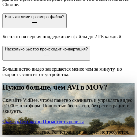
Chrome.
Есть ли лимит размера файла?
Бесплатная версия поддерживает файлы до 2 ГБ каждый.
Насколько быстро происходит конвертация?
Большинство видео завершается менее чем за минуту, но
скорость зависит от устройства.
Нужно больше, чем AVI в MOV?
Скачайте VidBee, чтобы пакетно скачивать и управлять видео
с 1000+ платформ. Полностью бесплатно, без регистрации и
аккаунта.
Скачать бесплатно
Посмотреть релизы
Полностью бесплатно. Регистрация и аккаунт не требуются.