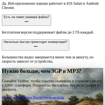
Да. Веб-приложение хорошо работает в iOS Safari и Android
Chrome.
Есть ли лимит размера файла?
Бесплатная версия поддерживает файлы до 2 ГБ каждый.
Насколько быстро происходит конвертация?
Большинство видео завершается менее чем за минуту, но
скорость зависит от устройства.
Нужно больше, чем 3GP в MP3?
Скачайте VidBee, чтобы пакетно скачивать и управлять видео
с 1000+ платформ. Полностью бесплатно, без регистрации и
аккаунта.
Скачать бесплатно
Посмотреть релизы