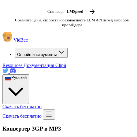
Спонсор:
LMSpeed
-
Сравните цены, скорость и безопасность LLM API перед выбором
провайдера
VidBee
Онлайн-инструменты
Resources
Документация
Clipii
Русский
Скачать бесплатно
Скачать бесплатно
Конвертер 3GP в MP3