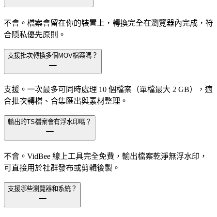
不會。檔案會留在你的裝置上，轉換完全在瀏覽器內完成，符
合隱私優先原則。
支援批次轉換多個MOV檔案嗎？
支援。一次最多可同時處理 10 個檔案（單檔最大 2 GB），適
合批次轉檔、合集匯出與素材整理。
輸出的TS檔案會有浮水印嗎？
不會。VidBee 線上工具完全免費，輸出檔案乾淨無浮水印，
可直接用於社群發布或剪輯後製。
支援哪些瀏覽器和系統？