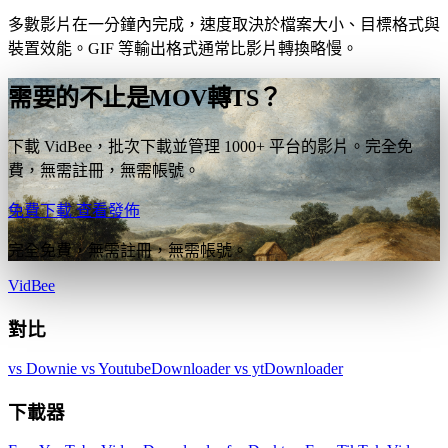
多數影片在一分鐘內完成，速度取決於檔案大小、目標格式與
裝置效能。GIF 等輸出格式通常比影片轉換略慢。
需要的不止是MOV轉TS？
下載 VidBee，批次下載並管理 1000+ 平台的影片。完全免
費，無需註冊，無需帳號。
免費下載
查看發佈
完全免費，無需註冊，無需帳號。
VidBee
對比
vs Downie
vs YoutubeDownloader
vs ytDownloader
下載器