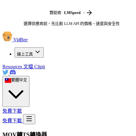
贊助商
LMSpeed
-
選擇供應商前，先比較 LLM API 的價格、速度與安全性
VidBee
線上工具
Resources
文檔
Clipii
繁體中文
免費下載
免費下載
MOV轉TS轉換器