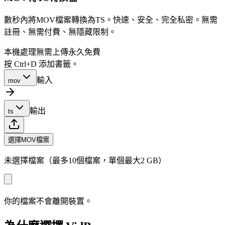
數秒內將MOV檔案轉換為TS。快速、安全、完全私密。無需
註冊、無需付費、無隱藏限制。
本機處理
無需上傳
永久免費
按 Ctrl+D 添加書籤。
輸入
mov
輸出
ts
選擇MOV檔案
未選擇檔案（最多10個檔案，單個最大2 GB）
你的檔案不會離開裝置。