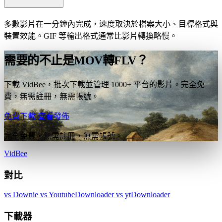
多數影片在一分鐘內完成，速度取決於檔案大小、目標格式與
裝置效能。GIF 等輸出格式通常比影片轉換略慢。
需要的不止是MOV轉FLV？
下載 VidBee，批次下載並管理 1000+ 平台的影片。完全免
費，無需註冊，無需帳號。
免費下載
查看發佈
完全免費，無需註冊，無需帳號。
VidBee
對比
vs Downie
vs YoutubeDownloader
vs ytDownloader
下載器