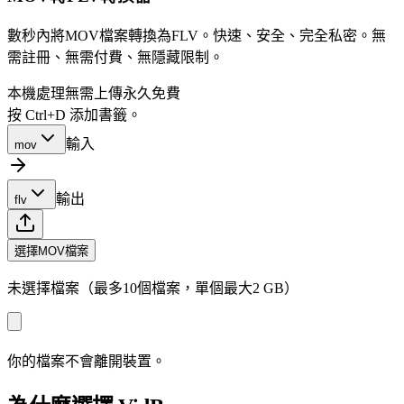
數秒內將MOV檔案轉換為FLV。快速、安全、完全私密。無
需註冊、無需付費、無隱藏限制。
本機處理
無需上傳
永久免費
按 Ctrl+D 添加書籤。
輸入
mov
輸出
flv
選擇MOV檔案
未選擇檔案（最多10個檔案，單個最大2 GB）
你的檔案不會離開裝置。