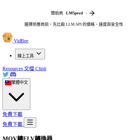
贊助商
LMSpeed
-
選擇供應商前，先比較 LLM API 的價格、速度與安全性
VidBee
線上工具
Resources
文檔
Clipii
繁體中文
免費下載
免費下載
MOV轉FLV轉換器