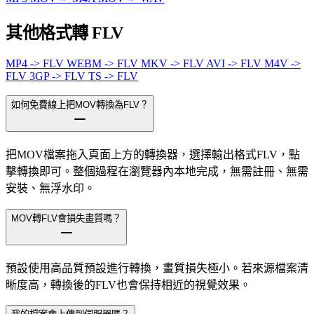
其他格式轉 FLV
MP4 -> FLV
WEBM -> FLV
MKV -> FLV
AVI -> FLV
M4V ->
FLV
3GP -> FLV
TS -> FLV
如何免費線上把MOV轉換為FLV？
把MOV檔案拖入頁面上方的轉換器，選擇輸出格式FLV，點
擊轉換即可。整個過程在瀏覽器內本地完成，無需註冊、無需
安裝、無浮水印。
MOV轉FLV會損失畫質嗎？
預設使用高品質預設進行轉換，畫質損失極小。若來源檔案清
晰度高，轉換後的FLV也會保持相近的視覺效果。