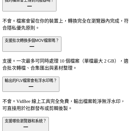
我的檔案會上傳到伺服器嗎？
不會。檔案會留在你的裝置上，轉換完全在瀏覽器內完成，符
合隱私優先原則。
支援批次轉換多個MOV檔案嗎？
支援。一次最多可同時處理 10 個檔案（單檔最大 2 GB），適
合批次轉檔、合集匯出與素材整理。
輸出的FLV檔案會有浮水印嗎？
不會。VidBee 線上工具完全免費，輸出檔案乾淨無浮水印，
可直接用於社群發布或剪輯後製。
支援哪些瀏覽器和系統？