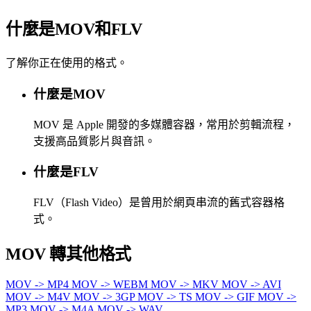
什麼是MOV和FLV
了解你正在使用的格式。
什麼是MOV
MOV 是 Apple 開發的多媒體容器，常用於剪輯流程，
支援高品質影片與音訊。
什麼是FLV
FLV（Flash Video）是曾用於網頁串流的舊式容器格
式。
MOV 轉其他格式
MOV -> MP4
MOV -> WEBM
MOV -> MKV
MOV -> AVI
MOV -> M4V
MOV -> 3GP
MOV -> TS
MOV -> GIF
MOV ->
MP3
MOV -> M4A
MOV -> WAV