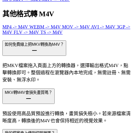
其他格式轉 M4V
MP4 -> M4V
WEBM -> M4V
MOV -> M4V
AVI -> M4V
3GP ->
M4V
FLV -> M4V
TS -> M4V
如何免費線上把MKV轉換為M4V？
把MKV檔案拖入頁面上方的轉換器，選擇輸出格式M4V，點
擊轉換即可。整個過程在瀏覽器內本地完成，無需註冊、無需
安裝、無浮水印。
MKV轉M4V會損失畫質嗎？
預設使用高品質預設進行轉換，畫質損失極小。若來源檔案清
晰度高，轉換後的M4V也會保持相近的視覺效果。