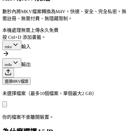
數秒內將MKV檔案轉換為M4V。快速、安全、完全私密。無
需註冊、無需付費、無隱藏限制。
本機處理
無需上傳
永久免費
按 Ctrl+D 添加書籤。
輸入
mkv
輸出
m4v
選擇MKV檔案
未選擇檔案（最多10個檔案，單個最大2 GB）
你的檔案不會離開裝置。