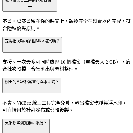
我的檔案會上傳到伺服器嗎？
不會。檔案會留在你的裝置上，轉換完全在瀏覽器內完成，符
合隱私優先原則。
支援批次轉換多個MKV檔案嗎？
支援。一次最多可同時處理 10 個檔案（單檔最大 2 GB），適
合批次轉檔、合集匯出與素材整理。
輸出的M4V檔案會有浮水印嗎？
不會。VidBee 線上工具完全免費，輸出檔案乾淨無浮水印，
可直接用於社群發布或剪輯後製。
支援哪些瀏覽器和系統？