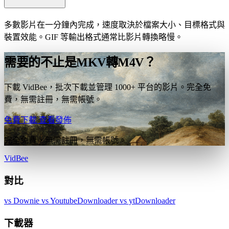
多數影片在一分鐘內完成，速度取決於檔案大小、目標格式與
裝置效能。GIF 等輸出格式通常比影片轉換略慢。
需要的不止是MKV轉M4V？
下載 VidBee，批次下載並管理 1000+ 平台的影片。完全免
費，無需註冊，無需帳號。
免費下載
查看發佈
完全免費，無需註冊，無需帳號。
VidBee
對比
vs Downie
vs YoutubeDownloader
vs ytDownloader
下載器