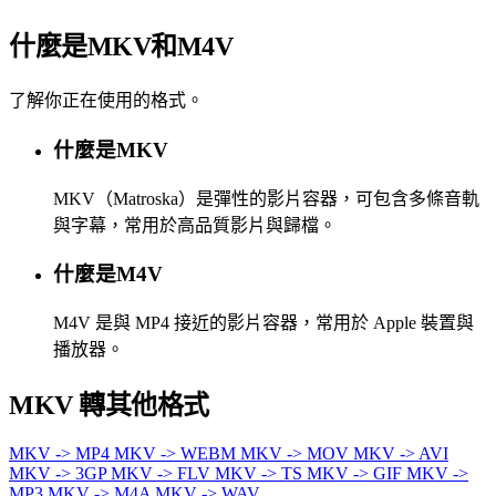
什麼是MKV和M4V
了解你正在使用的格式。
什麼是MKV
MKV（Matroska）是彈性的影片容器，可包含多條音軌
與字幕，常用於高品質影片與歸檔。
什麼是M4V
M4V 是與 MP4 接近的影片容器，常用於 Apple 裝置與
播放器。
MKV 轉其他格式
MKV -> MP4
MKV -> WEBM
MKV -> MOV
MKV -> AVI
MKV -> 3GP
MKV -> FLV
MKV -> TS
MKV -> GIF
MKV ->
MP3
MKV -> M4A
MKV -> WAV