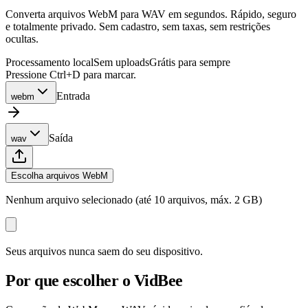
Converta arquivos WebM para WAV em segundos. Rápido, seguro
e totalmente privado. Sem cadastro, sem taxas, sem restrições
ocultas.
Processamento local
Sem uploads
Grátis para sempre
Pressione Ctrl+D para marcar.
Entrada
webm
Saída
wav
Escolha arquivos WebM
Nenhum arquivo selecionado (até 10 arquivos, máx. 2 GB)
Seus arquivos nunca saem do seu dispositivo.
Por que escolher o VidBee