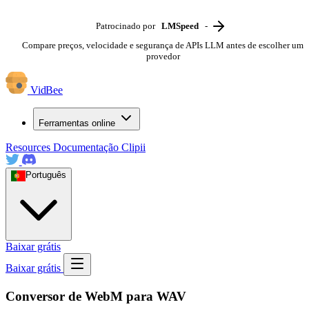
Patrocinado por
LMSpeed
-
Compare preços, velocidade e segurança de APIs LLM antes de escolher um
provedor
VidBee
Ferramentas online
Resources
Documentação
Clipii
Português
Baixar grátis
Baixar grátis
Conversor de WebM para WAV