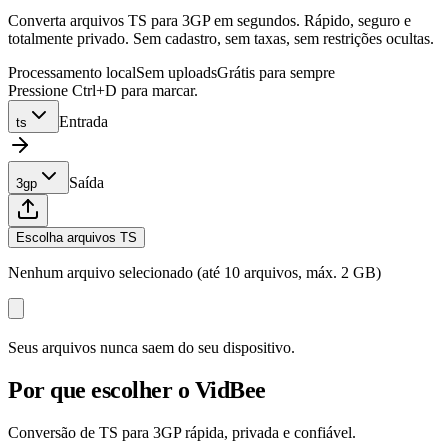
Converta arquivos TS para 3GP em segundos. Rápido, seguro e
totalmente privado. Sem cadastro, sem taxas, sem restrições ocultas.
Processamento local
Sem uploads
Grátis para sempre
Pressione Ctrl+D para marcar.
Entrada
ts
Saída
3gp
Escolha arquivos TS
Nenhum arquivo selecionado (até 10 arquivos, máx. 2 GB)
Seus arquivos nunca saem do seu dispositivo.
Por que escolher o VidBee
Conversão de TS para 3GP rápida, privada e confiável.