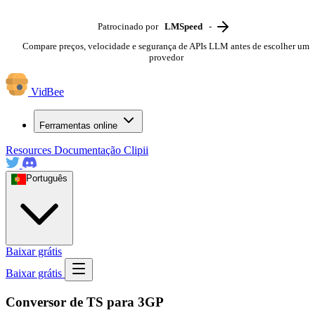
Patrocinado por
LMSpeed
-
Compare preços, velocidade e segurança de APIs LLM antes de escolher um
provedor
VidBee
Ferramentas online
Resources
Documentação
Clipii
Português
Baixar grátis
Baixar grátis
Conversor de TS para 3GP