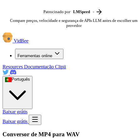
Patrocinado por
LMSpeed
-
Compare preços, velocidade e segurança de APIs LLM antes de escolher um
provedor
VidBee
Ferramentas online
Resources
Documentação
Clipii
Português
Baixar grátis
Baixar grátis
Conversor de MP4 para WAV