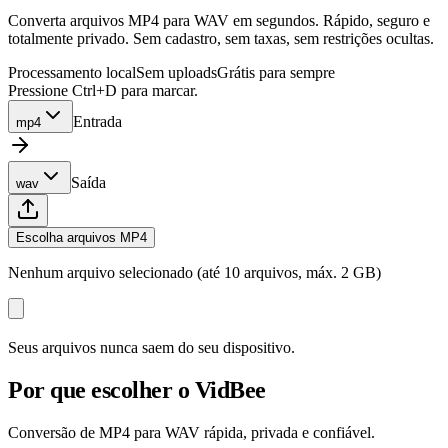
Converta arquivos MP4 para WAV em segundos. Rápido, seguro e
totalmente privado. Sem cadastro, sem taxas, sem restrições ocultas.
Processamento local
Sem uploads
Grátis para sempre
Pressione Ctrl+D para marcar.
Entrada
mp4
Saída
wav
Escolha arquivos MP4
Nenhum arquivo selecionado (até 10 arquivos, máx. 2 GB)
Seus arquivos nunca saem do seu dispositivo.
Por que escolher o VidBee
Conversão de MP4 para WAV rápida, privada e confiável.