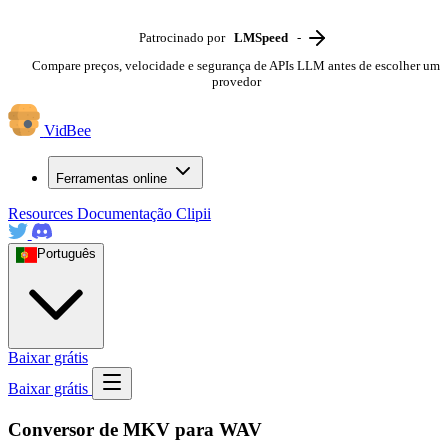
Patrocinado por
LMSpeed
-
Compare preços, velocidade e segurança de APIs LLM antes de escolher um
provedor
VidBee
Ferramentas online
Resources
Documentação
Clipii
Português
Baixar grátis
Baixar grátis
Conversor de MKV para WAV