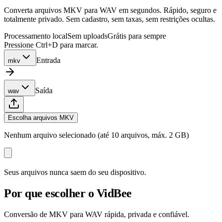
Converta arquivos MKV para WAV em segundos. Rápido, seguro e
totalmente privado. Sem cadastro, sem taxas, sem restrições ocultas.
Processamento local
Sem uploads
Grátis para sempre
Pressione Ctrl+D para marcar.
Entrada
mkv
Saída
wav
Escolha arquivos MKV
Nenhum arquivo selecionado (até 10 arquivos, máx. 2 GB)
Seus arquivos nunca saem do seu dispositivo.
Por que escolher o VidBee
Conversão de MKV para WAV rápida, privada e confiável.