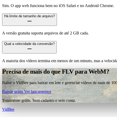
Sim. O app web funciona bem no iOS Safari e no Android Chrome.
Há limite de tamanho de arquivo?
A versão gratuita suporta arquivos de até 2 GB cada.
Qual a velocidade da conversão?
A maioria dos vídeos termina em menos de um minuto, mas a velocida
Precisa de mais do que FLV para WebM?
Baixe o VidBee para baixar em lote e gerenciar vídeos de mais de 100
Baixar grátis
Ver lançamentos
Totalmente grátis. Sem cadastro e sem conta.
VidBee