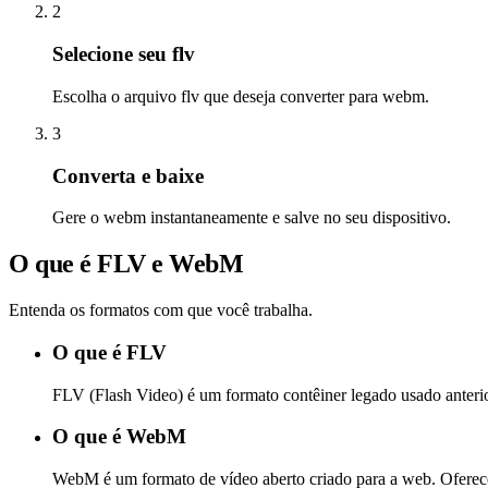
2
Selecione seu flv
Escolha o arquivo flv que deseja converter para webm.
3
Converta e baixe
Gere o webm instantaneamente e salve no seu dispositivo.
O que é FLV e WebM
Entenda os formatos com que você trabalha.
O que é FLV
FLV (Flash Video) é um formato contêiner legado usado anteri
O que é WebM
WebM é um formato de vídeo aberto criado para a web. Oferece