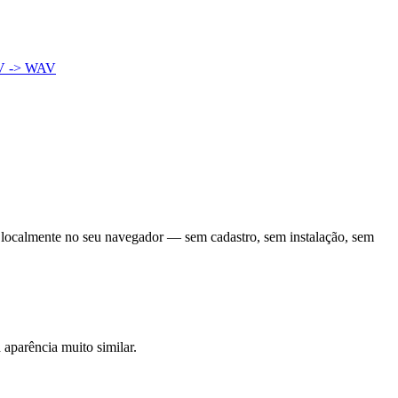
V -> WAV
 localmente no seu navegador — sem cadastro, sem instalação, sem
aparência muito similar.