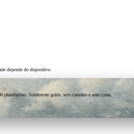
de depende do dispositivo.
0 plataformas. Totalmente grátis, sem cadastro e sem conta.