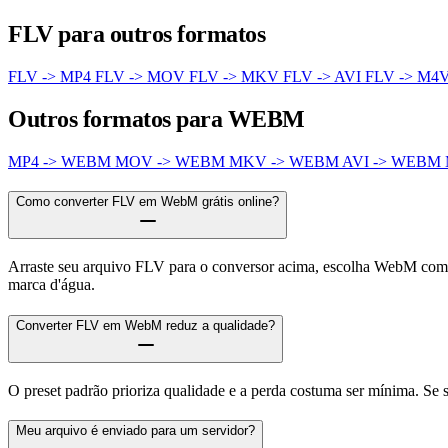
FLV para outros formatos
FLV -> MP4
FLV -> MOV
FLV -> MKV
FLV -> AVI
FLV -> M4
Outros formatos para WEBM
MP4 -> WEBM
MOV -> WEBM
MKV -> WEBM
AVI -> WEBM
Como converter FLV em WebM grátis online?
Arraste seu arquivo FLV para o conversor acima, escolha WebM como 
marca d'água.
Converter FLV em WebM reduz a qualidade?
O preset padrão prioriza qualidade e a perda costuma ser mínima. Se
Meu arquivo é enviado para um servidor?