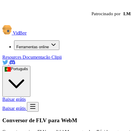
Patrocinado por
LM
VidBee
Ferramentas online
Resources
Documentação
Clipii
Português
Baixar grátis
Baixar grátis
Conversor de FLV para WebM