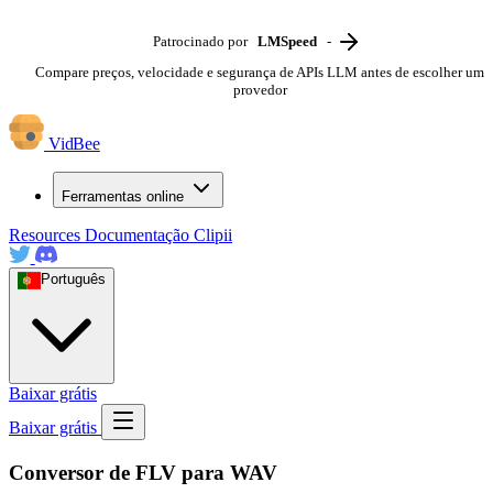
Patrocinado por
LMSpeed
-
Compare preços, velocidade e segurança de APIs LLM antes de escolher um
provedor
VidBee
Ferramentas online
Resources
Documentação
Clipii
Português
Baixar grátis
Baixar grátis
Conversor de FLV para WAV