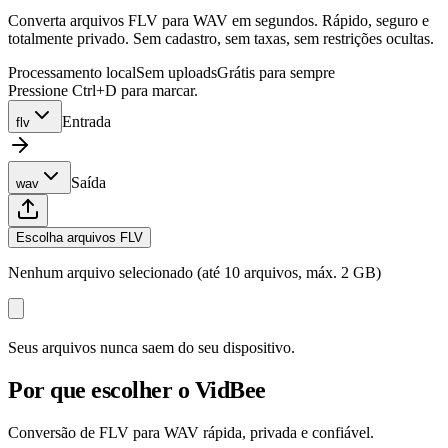
Converta arquivos FLV para WAV em segundos. Rápido, seguro e
totalmente privado. Sem cadastro, sem taxas, sem restrições ocultas.
Processamento local
Sem uploads
Grátis para sempre
Pressione Ctrl+D para marcar.
Entrada
flv
Saída
wav
Escolha arquivos FLV
Nenhum arquivo selecionado (até 10 arquivos, máx. 2 GB)
Seus arquivos nunca saem do seu dispositivo.
Por que escolher o VidBee
Conversão de FLV para WAV rápida, privada e confiável.