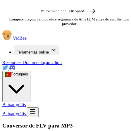
Patrocinado por
LMSpeed
-
Compare preços, velocidade e segurança de APIs LLM antes de escolher um
provedor
VidBee
Ferramentas online
Resources
Documentação
Clipii
Português
Baixar grátis
Baixar grátis
Conversor de FLV para MP3