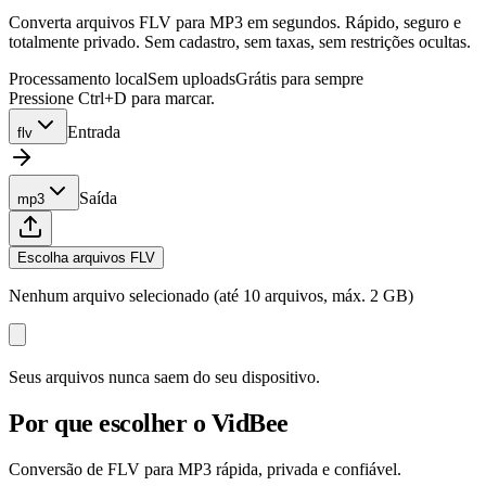
Converta arquivos FLV para MP3 em segundos. Rápido, seguro e
totalmente privado. Sem cadastro, sem taxas, sem restrições ocultas.
Processamento local
Sem uploads
Grátis para sempre
Pressione Ctrl+D para marcar.
Entrada
flv
Saída
mp3
Escolha arquivos FLV
Nenhum arquivo selecionado (até 10 arquivos, máx. 2 GB)
Seus arquivos nunca saem do seu dispositivo.
Por que escolher o VidBee
Conversão de FLV para MP3 rápida, privada e confiável.