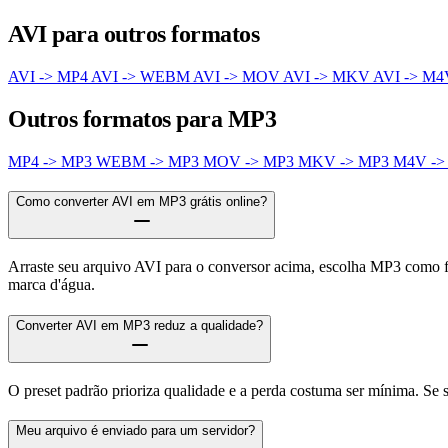
AVI para outros formatos
AVI -> MP4
AVI -> WEBM
AVI -> MOV
AVI -> MKV
AVI -> M
Outros formatos para MP3
MP4 -> MP3
WEBM -> MP3
MOV -> MP3
MKV -> MP3
M4V ->
Como converter AVI em MP3 grátis online?
Arraste seu arquivo AVI para o conversor acima, escolha MP3 como f
marca d'água.
Converter AVI em MP3 reduz a qualidade?
O preset padrão prioriza qualidade e a perda costuma ser mínima. Se
Meu arquivo é enviado para um servidor?