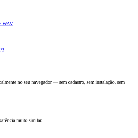
-> WAV
P3
ocalmente no seu navegador — sem cadastro, sem instalação, sem
arência muito similar.