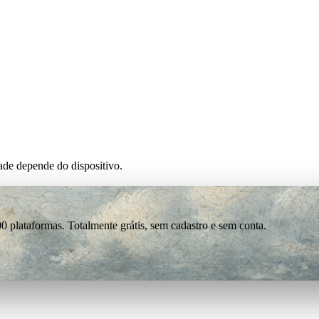
de depende do dispositivo.
0 plataformas. Totalmente grátis, sem cadastro e sem conta.