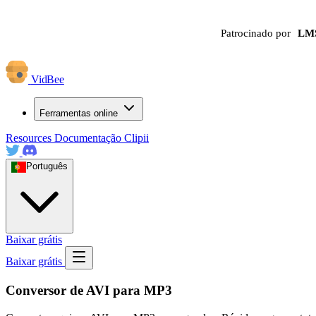
Patrocinado por
LM
VidBee
Ferramentas online
Resources
Documentação
Clipii
Português
Baixar grátis
Baixar grátis
Conversor de AVI para MP3