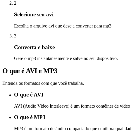
2
Selecione seu avi
Escolha o arquivo avi que deseja converter para mp3.
3
Converta e baixe
Gere o mp3 instantaneamente e salve no seu dispositivo.
O que é AVI e MP3
Entenda os formatos com que você trabalha.
O que é AVI
AVI (Audio Video Interleave) é um formato contêiner de vídeo 
O que é MP3
MP3 é um formato de áudio compactado que equilibra qualidade